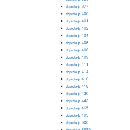
:377
dbpedia-ja
:400
dbpedia-ja
:401
dbpedia-ja
:402
dbpedia-ja
:404
dbpedia-ja
:406
dbpedia-ja
:408
dbpedia-ja
:409
dbpedia-ja
:411
dbpedia-ja
:414
dbpedia-ja
:416
dbpedia-ja
:418
dbpedia-ja
:430
dbpedia-ja
:442
dbpedia-ja
:465
dbpedia-ja
:495
dbpedia-ja
:500
dbpedia-ja
:6970
dbpedia-ja