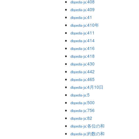
:408
dbpedia-ja
:409
dbpedia-ja
:41
dbpedia-ja
:410年
dbpedia-ja
:411
dbpedia-ja
:414
dbpedia-ja
:416
dbpedia-ja
:418
dbpedia-ja
:430
dbpedia-ja
:442
dbpedia-ja
:465
dbpedia-ja
:4月10日
dbpedia-ja
:5
dbpedia-ja
:500
dbpedia-ja
:756
dbpedia-ja
:82
dbpedia-ja
:各位の和
dbpedia-ja
:約数の和
dbpedia-ja