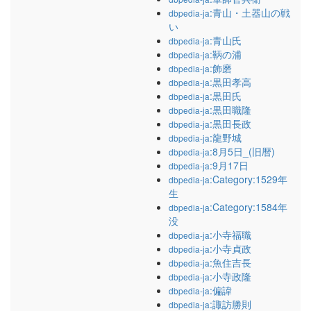
:青山・土器山の戦
dbpedia-ja
い
:青山氏
dbpedia-ja
:鞆の浦
dbpedia-ja
:飾磨
dbpedia-ja
:黒田孝高
dbpedia-ja
:黒田氏
dbpedia-ja
:黒田職隆
dbpedia-ja
:黒田長政
dbpedia-ja
:龍野城
dbpedia-ja
:8月5日_(旧暦)
dbpedia-ja
:9月17日
dbpedia-ja
:Category:1529年
dbpedia-ja
生
:Category:1584年
dbpedia-ja
没
:小寺福職
dbpedia-ja
:小寺貞政
dbpedia-ja
:魚住吉長
dbpedia-ja
:小寺政隆
dbpedia-ja
:偏諱
dbpedia-ja
:諏訪勝則
dbpedia-ja