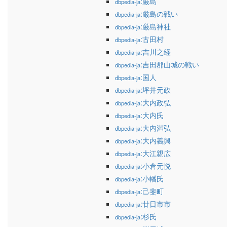
:厳島
dbpedia-ja
:厳島の戦い
dbpedia-ja
:厳島神社
dbpedia-ja
:古田村
dbpedia-ja
:吉川之経
dbpedia-ja
:吉田郡山城の戦い
dbpedia-ja
:国人
dbpedia-ja
:坪井元政
dbpedia-ja
:大内政弘
dbpedia-ja
:大内氏
dbpedia-ja
:大内満弘
dbpedia-ja
:大内義興
dbpedia-ja
:大江親広
dbpedia-ja
:小倉元悦
dbpedia-ja
:小幡氏
dbpedia-ja
:己斐町
dbpedia-ja
:廿日市市
dbpedia-ja
:杉氏
dbpedia-ja