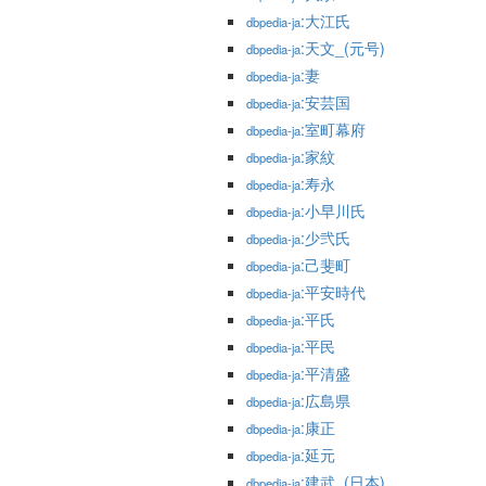
:大江氏
dbpedia-ja
:天文_(元号)
dbpedia-ja
:妻
dbpedia-ja
:安芸国
dbpedia-ja
:室町幕府
dbpedia-ja
:家紋
dbpedia-ja
:寿永
dbpedia-ja
:小早川氏
dbpedia-ja
:少弐氏
dbpedia-ja
:己斐町
dbpedia-ja
:平安時代
dbpedia-ja
:平氏
dbpedia-ja
:平民
dbpedia-ja
:平清盛
dbpedia-ja
:広島県
dbpedia-ja
:康正
dbpedia-ja
:延元
dbpedia-ja
:建武_(日本)
dbpedia-ja