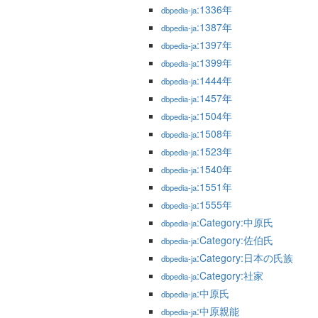
:1336年
dbpedia-ja
:1387年
dbpedia-ja
:1397年
dbpedia-ja
:1399年
dbpedia-ja
:1444年
dbpedia-ja
:1457年
dbpedia-ja
:1504年
dbpedia-ja
:1508年
dbpedia-ja
:1523年
dbpedia-ja
:1540年
dbpedia-ja
:1551年
dbpedia-ja
:1555年
dbpedia-ja
:Category:中原氏
dbpedia-ja
:Category:佐伯氏
dbpedia-ja
:Category:日本の氏族
dbpedia-ja
:Category:社家
dbpedia-ja
:中原氏
dbpedia-ja
:中原親能
dbpedia-ja