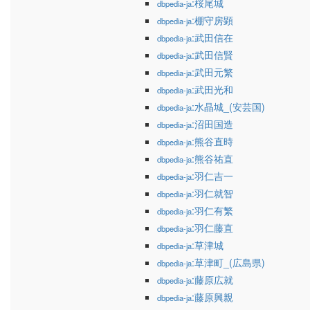
:桜尾城
dbpedia-ja
:棚守房顕
dbpedia-ja
:武田信在
dbpedia-ja
:武田信賢
dbpedia-ja
:武田元繁
dbpedia-ja
:武田光和
dbpedia-ja
:水晶城_(安芸国)
dbpedia-ja
:沼田国造
dbpedia-ja
:熊谷直時
dbpedia-ja
:熊谷祐直
dbpedia-ja
:羽仁吉一
dbpedia-ja
:羽仁就智
dbpedia-ja
:羽仁有繁
dbpedia-ja
:羽仁藤直
dbpedia-ja
:草津城
dbpedia-ja
:草津町_(広島県)
dbpedia-ja
:藤原広就
dbpedia-ja
:藤原興親
dbpedia-ja