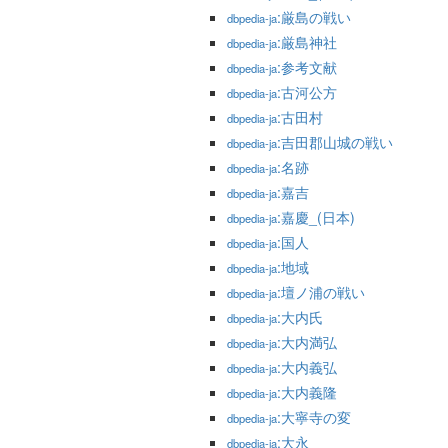
:厳島の戦い
dbpedia-ja
:厳島神社
dbpedia-ja
:参考文献
dbpedia-ja
:古河公方
dbpedia-ja
:古田村
dbpedia-ja
:吉田郡山城の戦い
dbpedia-ja
:名跡
dbpedia-ja
:嘉吉
dbpedia-ja
:嘉慶_(日本)
dbpedia-ja
:国人
dbpedia-ja
:地域
dbpedia-ja
:壇ノ浦の戦い
dbpedia-ja
:大内氏
dbpedia-ja
:大内満弘
dbpedia-ja
:大内義弘
dbpedia-ja
:大内義隆
dbpedia-ja
:大寧寺の変
dbpedia-ja
:大永
dbpedia-ja