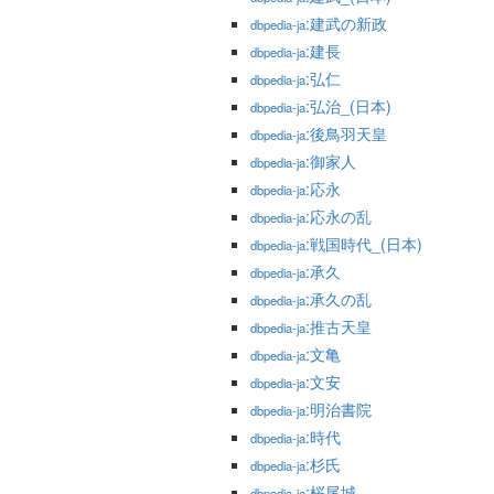
:建武の新政
dbpedia-ja
:建長
dbpedia-ja
:弘仁
dbpedia-ja
:弘治_(日本)
dbpedia-ja
:後鳥羽天皇
dbpedia-ja
:御家人
dbpedia-ja
:応永
dbpedia-ja
:応永の乱
dbpedia-ja
:戦国時代_(日本)
dbpedia-ja
:承久
dbpedia-ja
:承久の乱
dbpedia-ja
:推古天皇
dbpedia-ja
:文亀
dbpedia-ja
:文安
dbpedia-ja
:明治書院
dbpedia-ja
:時代
dbpedia-ja
:杉氏
dbpedia-ja
:桜尾城
dbpedia-ja