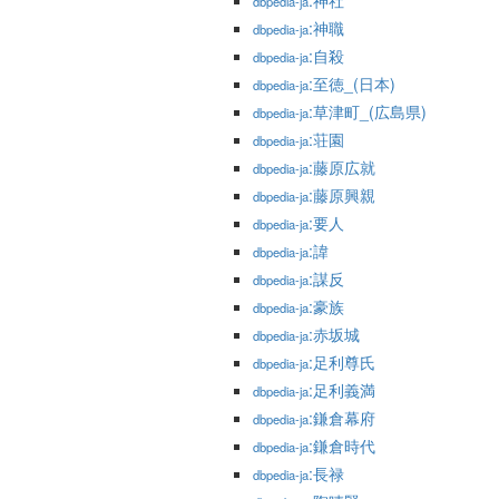
:神社
dbpedia-ja
:神職
dbpedia-ja
:自殺
dbpedia-ja
:至徳_(日本)
dbpedia-ja
:草津町_(広島県)
dbpedia-ja
:荘園
dbpedia-ja
:藤原広就
dbpedia-ja
:藤原興親
dbpedia-ja
:要人
dbpedia-ja
:諱
dbpedia-ja
:謀反
dbpedia-ja
:豪族
dbpedia-ja
:赤坂城
dbpedia-ja
:足利尊氏
dbpedia-ja
:足利義満
dbpedia-ja
:鎌倉幕府
dbpedia-ja
:鎌倉時代
dbpedia-ja
:長禄
dbpedia-ja