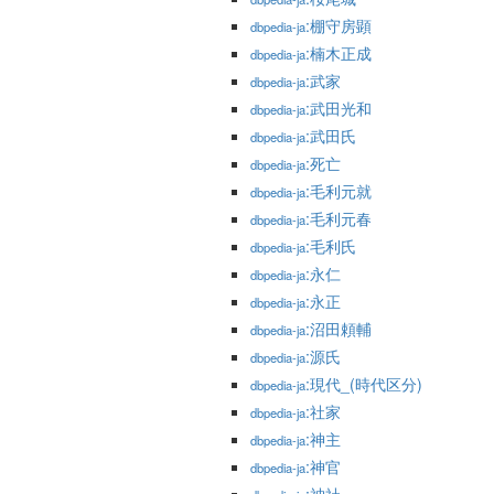
:棚守房顕
dbpedia-ja
:楠木正成
dbpedia-ja
:武家
dbpedia-ja
:武田光和
dbpedia-ja
:武田氏
dbpedia-ja
:死亡
dbpedia-ja
:毛利元就
dbpedia-ja
:毛利元春
dbpedia-ja
:毛利氏
dbpedia-ja
:永仁
dbpedia-ja
:永正
dbpedia-ja
:沼田頼輔
dbpedia-ja
:源氏
dbpedia-ja
:現代_(時代区分)
dbpedia-ja
:社家
dbpedia-ja
:神主
dbpedia-ja
:神官
dbpedia-ja