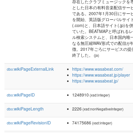
存在したクラブミュージックを
とした日本の有料音楽配信サー
である。2007年1月30日にサー
を開始、英語版グローバルサイ
(.com)と、日本語サイト(.jp)を
ていた。BEATMAPと呼ばれる
ル検索システムと、日本国内唯
なる無圧縮WAV形式での配信が
徴。2017年ごろにサービスの提
終了した。
(ja)
wikiPageExternalLink
https://www.wasabeat.com/
dbo:
https://www.wasabeat.jp/player
https://www.wasabeat.jp/
wikiPageID
1248910
dbo:
(xsd:integer)
wikiPageLength
2226
dbo:
(xsd:nonNegativeInteger)
wikiPageRevisionID
74175686
dbo:
(xsd:integer)