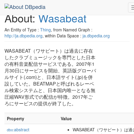
About:
Wasabeat
An Entity of Type :
Thing
, from Named Graph :
http://ja.dbpedia.org
, within Data Space :
ja.dbpedia.org
WASABEAT（ワサビート）は過去に存在
したクラブミュージックを専門とした日本
の有料音楽配信サービスである。2007年1
月30日にサービスを開始、英語版グローバ
ルサイト(.com)と、日本語サイト(.jp)を併
設していた。BEATMAPと呼ばれるレーベ
ル検索システムと、日本国内唯一となる無
圧縮WAV形式での配信が特徴。2017年ご
ろにサービスの提供が終了した。
Property
Value
abstract
WASABEAT（ワサビート）は過
dbo: