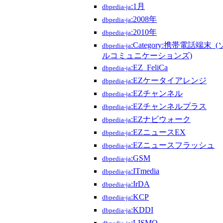
:1月
dbpedia-ja
:2008年
dbpedia-ja
:2010年
dbpedia-ja
:Category:携帯電話
dbpedia-ja
ルコミュニケーションズ)
:EZ_FeliCa
dbpedia-ja
:EZケータイアレンジ
dbpedia-ja
:EZチャンネル
dbpedia-ja
:EZチャンネルプラス
dbpedia-ja
:EZナビウォーク
dbpedia-ja
:EZニュースEX
dbpedia-ja
:EZニュースフラッシュ
dbpedia-ja
:GSM
dbpedia-ja
:ITmedia
dbpedia-ja
:IrDA
dbpedia-ja
:KCP
dbpedia-ja
:KDDI
dbpedia-ja
:LISMO