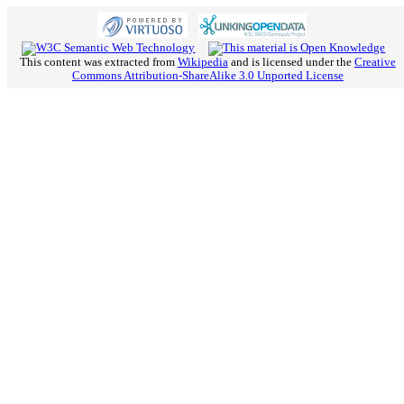
This content was extracted from
Wikipedia
and is licensed under the
Creative
Commons Attribution-ShareAlike 3.0 Unported License