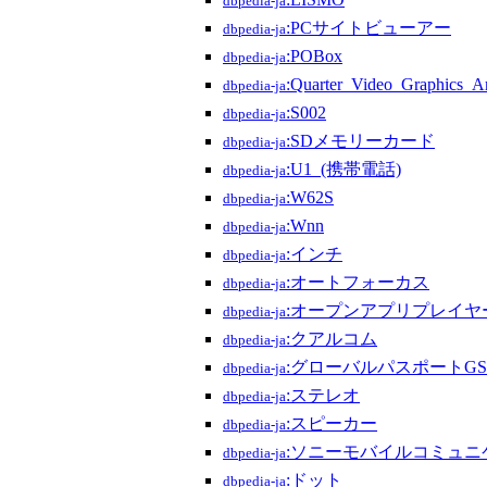
dbpedia-ja
:PCサイトビューアー
dbpedia-ja
:POBox
dbpedia-ja
:Quarter_Video_Graphics_A
dbpedia-ja
:S002
dbpedia-ja
:SDメモリーカード
dbpedia-ja
:U1_(携帯電話)
dbpedia-ja
:W62S
dbpedia-ja
:Wnn
dbpedia-ja
:インチ
dbpedia-ja
:オートフォーカス
dbpedia-ja
:オープンアプリプレイヤ
dbpedia-ja
:クアルコム
dbpedia-ja
:グローバルパスポートGS
dbpedia-ja
:ステレオ
dbpedia-ja
:スピーカー
dbpedia-ja
:ソニーモバイルコミュニ
dbpedia-ja
:ドット
dbpedia-ja