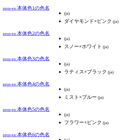
本体色1の色名
prop-en:
(ja)
ダイヤモンド×ピンク
(ja)
本体色2の色名
prop-en:
(ja)
スノー×ホワイト
(ja)
本体色3の色名
prop-en:
(ja)
ラティス×ブラック
(ja)
本体色4の色名
prop-en:
(ja)
ミスト×ブルー
(ja)
本体色5の色名
prop-en:
(ja)
フラワー×ピンク
(ja)
本体色6の色名
prop-en: