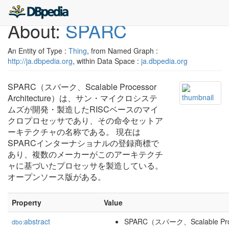
About:
SPARC
An Entity of Type :
Thing
, from Named Graph :
http://ja.dbpedia.org
, within Data Space :
ja.dbpedia.org
SPARC（スパーク、Scalable Processor
Architecture）は、サン・マイクロシステ
ムズが開発・製造したRISCベースのマイ
クロプロセッサであり、その命令セットア
ーキテクチャの名称である。 現在は
SPARCインターナショナルの登録商標で
あり、複数のメーカーがこのアーキテクチ
ャに基づいたプロセッサを製造している。
オープンソース版がある。
Property
Value
abstract
SPARC（スパーク、Scalable Proce
dbo: