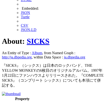
Embedded:
JSON
Turtle
CSV
JSON-LD
About:
SICKS
An Entity of Type :
Album
, from Named Graph :
http://ja.dbpedia.org
, within Data Space :
ja.dbpedia.org
『SICKS』（シックス）は日本のロックバンド、THE
YELLOW MONKEYの6枚目のオリジナルアルバム。1997年
1月22日にファンハウスよりリリースされた。『COMPLETE
SICKS』（コンプリート シックス）についても本項にて併
記する。
Property