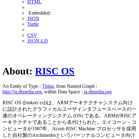
HTML
Embedded:
JSON
Turtle
CSV
JSON-LD
About:
RISC OS
An Entity of Type :
Thing
, from Named Graph :
http://ja.dbpedia.org
, within Data Space :
ja.dbpedia.org
RISC OS ([rɪskoʊˈɛs])は、ARMアーキテクチャシステム向け
に設計されたグラフィカルユーザインタフェースベースの一
連のオペレーティングシステム (OS) である。ARMがRISCア
ーキテクチャであることから名付けられた。エイコーン・コ
ンピュータが1987年、Acorn RISC Machine プロセッサを採用
した自社製のArchimedesというパーソナルコンピュータ向け