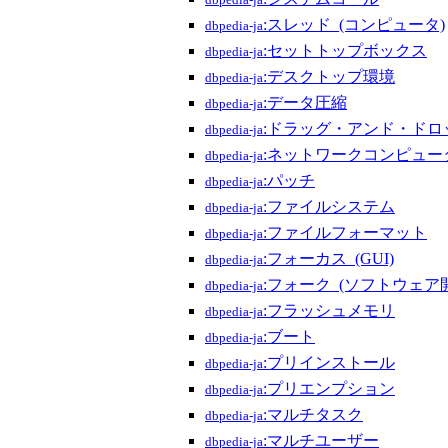
dbpedia-ja
:スレッド_(コンピュータ)
dbpedia-ja
:セットトップボックス
dbpedia-ja
:デスクトップ環境
dbpedia-ja
:データ圧縮
dbpedia-ja
:ドラッグ・アンド・ドロ
dbpedia-ja
:ネットワークコンピュー
dbpedia-ja
:パッチ
dbpedia-ja
:ファイルシステム
dbpedia-ja
:ファイルフォーマット
dbpedia-ja
:フォーカス_(GUI)
dbpedia-ja
:フォーク_(ソフトウェア
dbpedia-ja
:フラッシュメモリ
dbpedia-ja
:ブート
dbpedia-ja
:プリインストール
dbpedia-ja
:プリエンプション
dbpedia-ja
:マルチタスク
dbpedia-ja
:マルチユーザー
dbpedia-ja