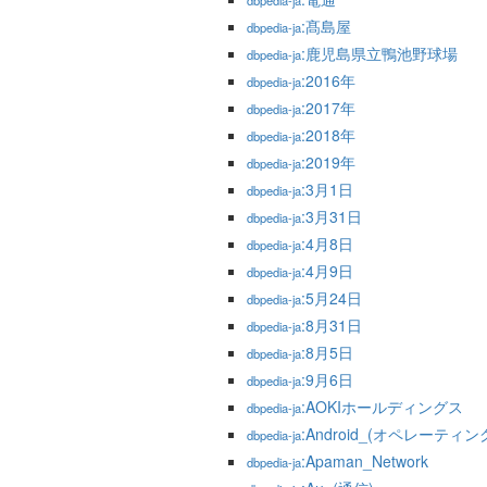
dbpedia-ja
:髙島屋
dbpedia-ja
:鹿児島県立鴨池野球場
dbpedia-ja
:2016年
dbpedia-ja
:2017年
dbpedia-ja
:2018年
dbpedia-ja
:2019年
dbpedia-ja
:3月1日
dbpedia-ja
:3月31日
dbpedia-ja
:4月8日
dbpedia-ja
:4月9日
dbpedia-ja
:5月24日
dbpedia-ja
:8月31日
dbpedia-ja
:8月5日
dbpedia-ja
:9月6日
dbpedia-ja
:AOKIホールディングス
dbpedia-ja
:Android_(オペレーティ
dbpedia-ja
:Apaman_Network
dbpedia-ja