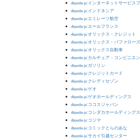
:インターネットサービス
dbpedia-ja
:インドネシア
dbpedia-ja
:エミレーツ航空
dbpedia-ja
:エールフランス
dbpedia-ja
:オリックス・クレジット
dbpedia-ja
:オリックス・バファロー
dbpedia-ja
:オリックス自動車
dbpedia-ja
:カルチュア・コンビニエ
dbpedia-ja
:ガソリン
dbpedia-ja
:クレジットカード
dbpedia-ja
:クレディセゾン
dbpedia-ja
:ゲオ
dbpedia-ja
:ゲオホールディングス
dbpedia-ja
:ココスジャパン
dbpedia-ja
:コシダカホールディング
dbpedia-ja
:コジマ
dbpedia-ja
:コミックとらのあな
dbpedia-ja
:サカイ引越センター
dbpedia-ja