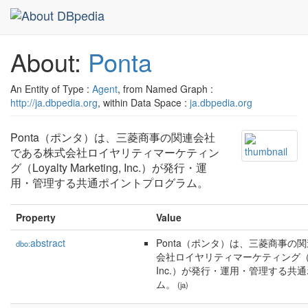
About:
Ponta
An Entity of Type :
Agent
, from Named Graph :
http://ja.dbpedia.org
, within Data Space :
ja.dbpedia.org
Ponta（ポンタ）は、三菱商事の関連会社
である株式会社ロイヤリティマーケティン
グ（Loyalty Marketing, Inc.）が発行・運
用・管理する共通ポイントプログラム。
Property
Value
abstract
Ponta（ポンタ）は、三菱商事の
dbo:
会社ロイヤリティマーケティング（Loyalt
Inc.）が発行・運用・管理する共
ム。
(ja)