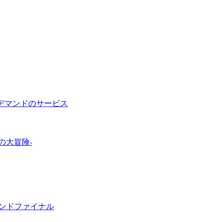
オン・デマンドのサービス
イの大冒険-
ランドファイナル