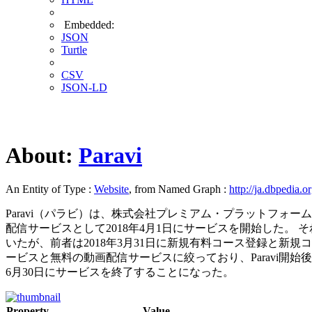
Embedded:
JSON
Turtle
CSV
JSON-LD
About:
Paravi
An Entity of Type :
Website
, from Named Graph :
http://ja.dbpedia.o
Paravi（パラビ）は、株式会社プレミアム・プラットフォ
配信サービスとして2018年4月1日にサービスを開始した。
いたが、前者は2018年3月31日に新規有料コース登録と新
ービスと無料の動画配信サービスに絞っており、Paravi開
6月30日にサービスを終了することになった。
Property
Value