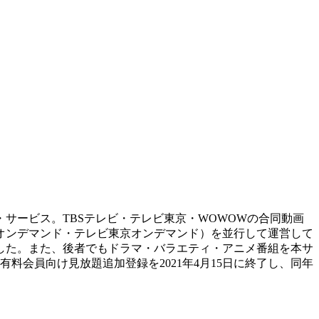
・サービス。TBSテレビ・テレビ東京・WOWOWの合同動画
BSオンデマンド・テレビ東京オンデマンド）を並行して運営して
終了した。また、後者でもドラマ・バラエティ・アニメ番組を本サ
料会員向け見放題追加登録を2021年4月15日に終了し、同年