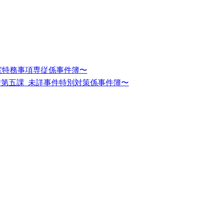
調査室特務事項専従係事件簿〜
公安第五課_未詳事件特別対策係事件簿〜