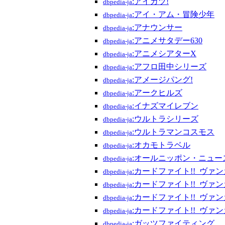
:アイカツ!
dbpedia-ja
:アイ・アム・冒険少年
dbpedia-ja
:アナウンサー
dbpedia-ja
:アニメサタデー630
dbpedia-ja
:アニメシアターX
dbpedia-ja
:アフロ田中シリーズ
dbpedia-ja
:アメージパング!
dbpedia-ja
:アークヒルズ
dbpedia-ja
:イナズマイレブン
dbpedia-ja
:ウルトラシリーズ
dbpedia-ja
:ウルトラマンコスモス
dbpedia-ja
:オカモトラベル
dbpedia-ja
:オールニッポン・ニュー
dbpedia-ja
:カードファイト!!_ヴァ
dbpedia-ja
:カードファイト!!_ヴァン
dbpedia-ja
:カードファイト!!_ヴァン
dbpedia-ja
:カードファイト!!_ヴァンガー
dbpedia-ja
:ガッツファイティング
dbpedia-ja