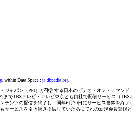
rg
, within Data Space :
ja.dbpedia.org
ーム・ジャパン（PPJ）が運営する日本のビデオ・オン・デマンド
 それまでTBSテレビ・テレビ東京とも自社で配信サービス（T
規コンテンツの配信を終了し、同年6月30日にサービス自体を
始後もサービスを引き続き提供していたあにてれの新規会員登録と有