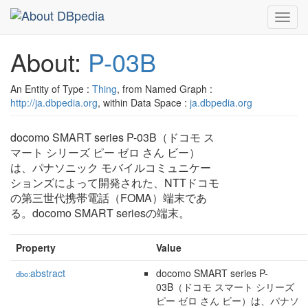
Toggl
navig
About:
P-03B
An Entity of Type :
Thing
, from Named Graph :
http://ja.dbpedia.org
, within Data Space :
ja.dbpedia.org
docomo SMART series P-03B（ドコモ ス
マート シリーズ ピー ゼロ さん ビー）
は、パナソニック モバイルコミュニケー
ションズによって開発された、NTTドコモ
の第三世代携帯電話（FOMA）端末であ
る。docomo SMART seriesの端末。
Property
Value
abstract
docomo SMART series P-
dbo:
03B（ドコモ スマート シリーズ
ピー ゼロ さん ビー）は、パナソ