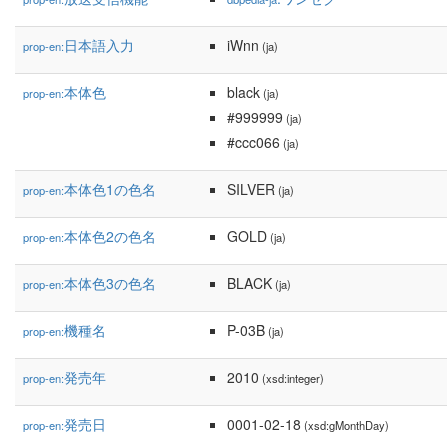
日本語入力
iWnn
prop-en:
(ja)
本体色
black
prop-en:
(ja)
#999999
(ja)
#ccc066
(ja)
本体色1の色名
SILVER
prop-en:
(ja)
本体色2の色名
GOLD
prop-en:
(ja)
本体色3の色名
BLACK
prop-en:
(ja)
機種名
P-03B
prop-en:
(ja)
発売年
2010
prop-en:
(xsd:integer)
発売日
0001-02-18
prop-en:
(xsd:gMonthDay)