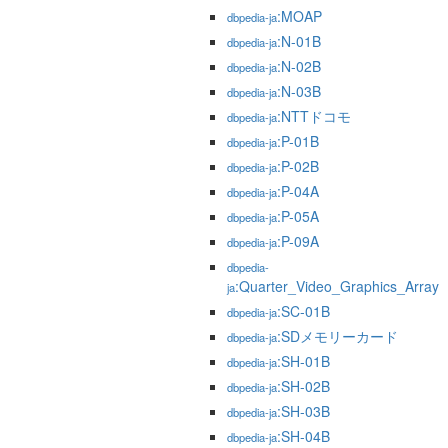
:MOAP
dbpedia-ja
:N-01B
dbpedia-ja
:N-02B
dbpedia-ja
:N-03B
dbpedia-ja
:NTTドコモ
dbpedia-ja
:P-01B
dbpedia-ja
:P-02B
dbpedia-ja
:P-04A
dbpedia-ja
:P-05A
dbpedia-ja
:P-09A
dbpedia-ja
dbpedia-
:Quarter_Video_Graphics_Array
ja
:SC-01B
dbpedia-ja
:SDメモリーカード
dbpedia-ja
:SH-01B
dbpedia-ja
:SH-02B
dbpedia-ja
:SH-03B
dbpedia-ja
:SH-04B
dbpedia-ja