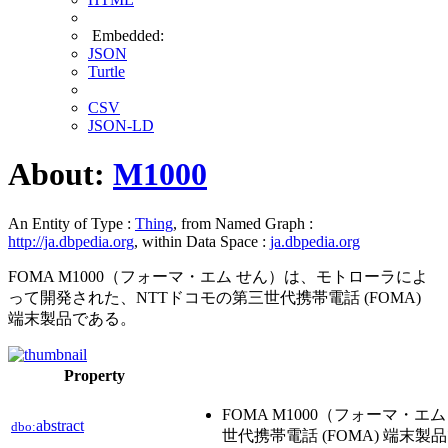
Embedded:
JSON
Turtle
CSV
JSON-LD
About:
M1000
An Entity of Type :
Thing
, from Named Graph :
http://ja.dbpedia.org
, within Data Space :
ja.dbpedia.org
FOMA M1000（フォーマ・エム せん）は、モトローラによ
って開発された、NTTドコモの第三世代携帯電話 (FOMA)
端末製品である。
Property
FOMA M1000（フォーマ・
abstract
dbo:
世代携帯電話 (FOMA) 端末製