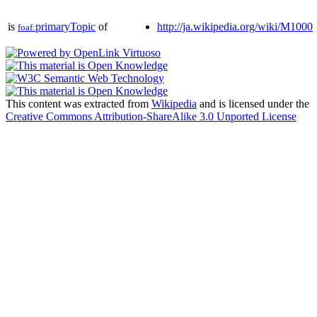
is
primaryTopic
of
http://ja.wikipedia.org/wiki/M1000
foaf:
This content was extracted from
Wikipedia
and is licensed under the
Creative Commons Attribution-ShareAlike 3.0 Unported License