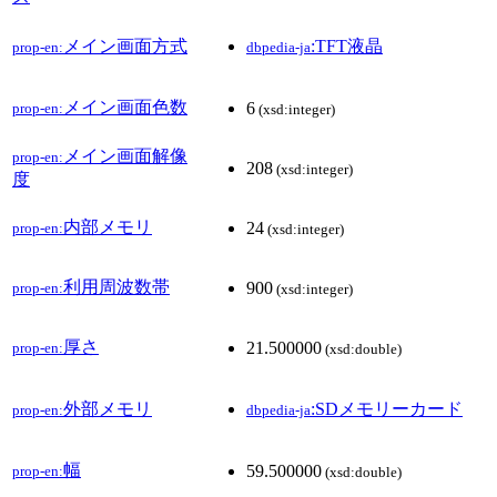
メイン画面方式
:TFT液晶
prop-en:
dbpedia-ja
メイン画面色数
6
prop-en:
(xsd:integer)
メイン画面解像
prop-en:
208
(xsd:integer)
度
内部メモリ
24
prop-en:
(xsd:integer)
利用周波数帯
900
prop-en:
(xsd:integer)
厚さ
21.500000
prop-en:
(xsd:double)
外部メモリ
:SDメモリーカード
prop-en:
dbpedia-ja
幅
59.500000
prop-en:
(xsd:double)