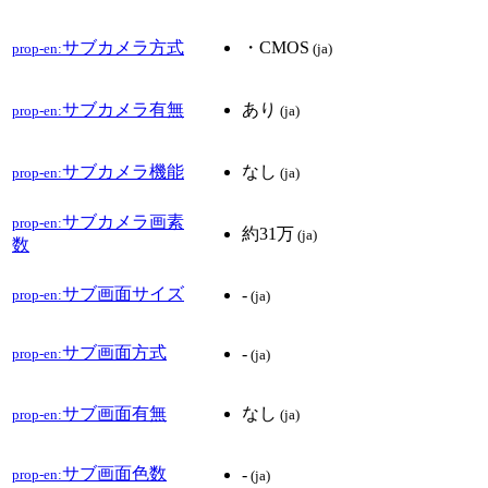
サブカメラ方式
・CMOS
prop-en:
(ja)
サブカメラ有無
あり
prop-en:
(ja)
サブカメラ機能
なし
prop-en:
(ja)
サブカメラ画素
prop-en:
約31万
(ja)
数
サブ画面サイズ
-
prop-en:
(ja)
サブ画面方式
-
prop-en:
(ja)
サブ画面有無
なし
prop-en:
(ja)
サブ画面色数
-
prop-en:
(ja)