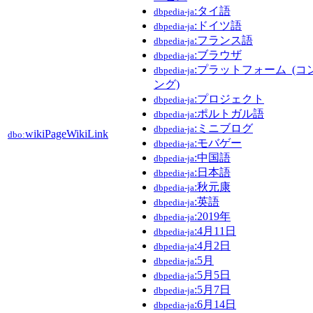
:タイ語
dbpedia-ja
:ドイツ語
dbpedia-ja
:フランス語
dbpedia-ja
:ブラウザ
dbpedia-ja
:プラットフォーム_(
dbpedia-ja
ング)
:プロジェクト
dbpedia-ja
:ポルトガル語
dbpedia-ja
:ミニブログ
dbpedia-ja
wikiPageWikiLink
dbo:
:モバゲー
dbpedia-ja
:中国語
dbpedia-ja
:日本語
dbpedia-ja
:秋元康
dbpedia-ja
:英語
dbpedia-ja
:2019年
dbpedia-ja
:4月11日
dbpedia-ja
:4月2日
dbpedia-ja
:5月
dbpedia-ja
:5月5日
dbpedia-ja
:5月7日
dbpedia-ja
:6月14日
dbpedia-ja