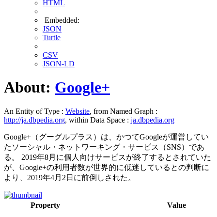
HTML
Embedded:
JSON
Turtle
CSV
JSON-LD
About:
Google+
An Entity of Type :
Website
, from Named Graph :
http://ja.dbpedia.org
, within Data Space :
ja.dbpedia.org
Google+（グーグルプラス）は、かつてGoogleが運営してい
たソーシャル・ネットワーキング・サービス（SNS）であ
る。 2019年8月に個人向けサービスが終了するとされていた
が、Google+の利用者数が世界的に低迷しているとの判断に
より、2019年4月2日に前倒しされた。
Property
Value