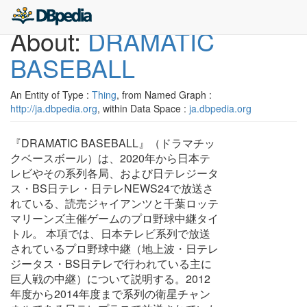
About:
DRAMATIC
BASEBALL
An Entity of Type :
Thing
, from Named Graph :
http://ja.dbpedia.org
, within Data Space :
ja.dbpedia.org
『DRAMATIC BASEBALL』（ドラマチッ
クベースボール）は、2020年から日本テ
レビやその系列各局、および日テレジータ
ス・BS日テレ・日テレNEWS24で放送さ
れている、読売ジャイアンツと千葉ロッテ
マリーンズ主催ゲームのプロ野球中継タイ
トル。 本項では、日本テレビ系列で放送
されているプロ野球中継（地上波・日テレ
ジータス・BS日テレで行われている主に
巨人戦の中継）について説明する。2012
年度から2014年度まで系列の衛星チャン