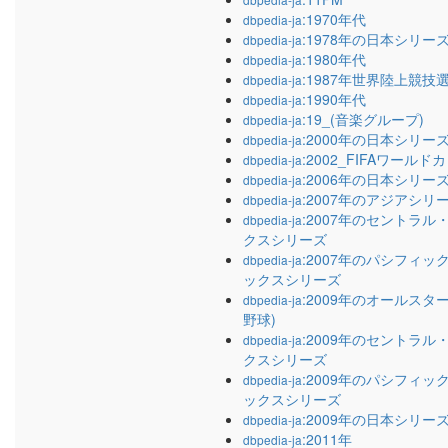
:1970年代
dbpedia-ja
:1978年の日本シリー
dbpedia-ja
:1980年代
dbpedia-ja
:1987年世界陸上競技
dbpedia-ja
:1990年代
dbpedia-ja
:19_(音楽グループ)
dbpedia-ja
:2000年の日本シリー
dbpedia-ja
:2002_FIFAワールド
dbpedia-ja
:2006年の日本シリー
dbpedia-ja
:2007年のアジアシリ
dbpedia-ja
:2007年のセントラ
dbpedia-ja
クスシリーズ
:2007年のパシフィ
dbpedia-ja
ックスシリーズ
:2009年のオールスタ
dbpedia-ja
野球)
:2009年のセントラ
dbpedia-ja
クスシリーズ
:2009年のパシフィ
dbpedia-ja
ックスシリーズ
:2009年の日本シリー
dbpedia-ja
:2011年
dbpedia-ja