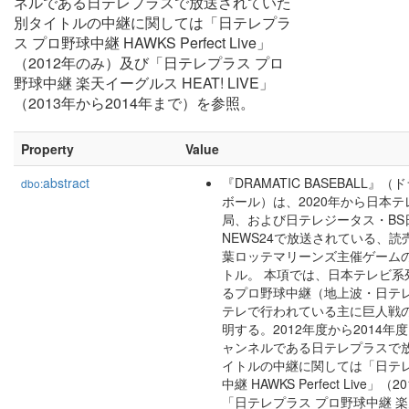
ネルである日テレプラスで放送されていた
別タイトルの中継に関しては「日テレプラ
ス プロ野球中継 HAWKS Perfect Live」
（2012年のみ）及び「日テレプラス プロ
野球中継 楽天イーグルス HEAT! LIVE」
（2013年から2014年まで）を参照。
Property
Value
abstract
『DRAMATIC BASEBALL
dbo:
ボール）は、2020年から日本
局、および日テレジータス・BS
NEWS24で放送されている、
葉ロッテマリーンズ主催ゲーム
トル。 本項では、日本テレビ系
るプロ野球中継（地上波・日テレ
テレで行われている主に巨人戦
明する。2012年度から2014
ャンネルである日テレプラスで
イトルの中継に関しては「日テレ
中継 HAWKS Perfect Live」
「日テレプラス プロ野球中継 