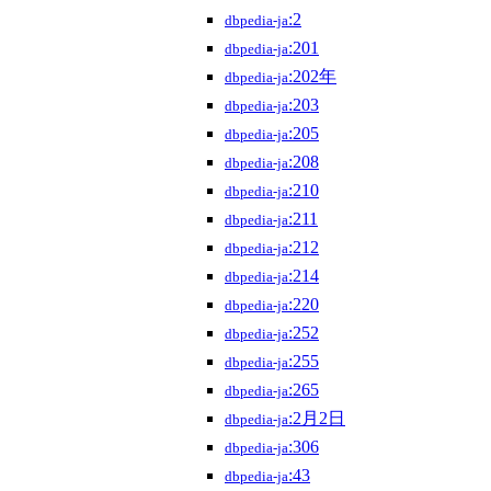
:2
dbpedia-ja
:201
dbpedia-ja
:202年
dbpedia-ja
:203
dbpedia-ja
:205
dbpedia-ja
:208
dbpedia-ja
:210
dbpedia-ja
:211
dbpedia-ja
:212
dbpedia-ja
:214
dbpedia-ja
:220
dbpedia-ja
:252
dbpedia-ja
:255
dbpedia-ja
:265
dbpedia-ja
:2月2日
dbpedia-ja
:306
dbpedia-ja
:43
dbpedia-ja