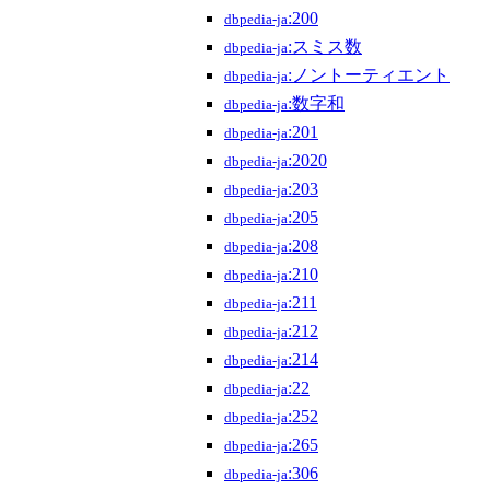
:200
dbpedia-ja
:スミス数
dbpedia-ja
:ノントーティエント
dbpedia-ja
:数字和
dbpedia-ja
:201
dbpedia-ja
:2020
dbpedia-ja
:203
dbpedia-ja
:205
dbpedia-ja
:208
dbpedia-ja
:210
dbpedia-ja
:211
dbpedia-ja
:212
dbpedia-ja
:214
dbpedia-ja
:22
dbpedia-ja
:252
dbpedia-ja
:265
dbpedia-ja
:306
dbpedia-ja