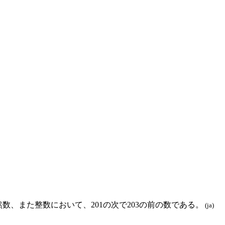
然数、また整数において、201の次で203の前の数である。
(ja)