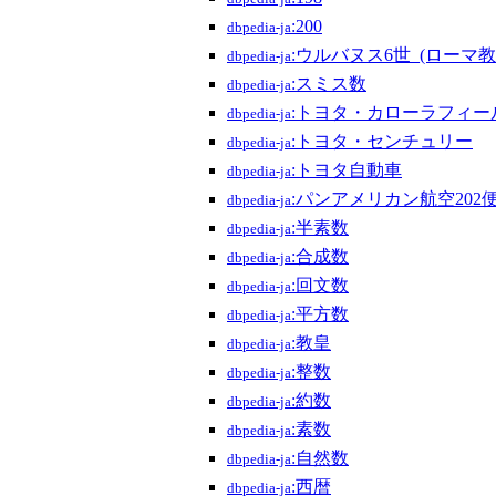
:200
dbpedia-ja
:ウルバヌス6世_(ローマ教
dbpedia-ja
:スミス数
dbpedia-ja
:トヨタ・カローラフィー
dbpedia-ja
:トヨタ・センチュリー
dbpedia-ja
:トヨタ自動車
dbpedia-ja
:パンアメリカン航空202
dbpedia-ja
:半素数
dbpedia-ja
:合成数
dbpedia-ja
:回文数
dbpedia-ja
:平方数
dbpedia-ja
:教皇
dbpedia-ja
:整数
dbpedia-ja
:約数
dbpedia-ja
:素数
dbpedia-ja
:自然数
dbpedia-ja
:西暦
dbpedia-ja