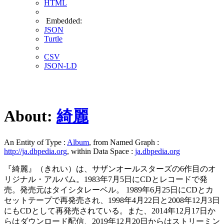
HTML
Embedded:
JSON
Turtle
CSV
JSON-LD
About:
綺麗
An Entity of Type :
Album
, from Named Graph :
http://ja.dbpedia.org
, within Data Space :
ja.dbpedia.org
『綺麗』（きれい）は、サザンオールスターズの6作目のオ
リジナル・アルバム。1983年7月5日にCDとレコードで発
売。発売元はタイシタレーベル。 1989年6月25日にCDとカ
セットテープで再発売され、1998年4月22日と2008年12月3日
にもCDとして再発売されている。また、2014年12月17日か
らはダウンロード配信、2019年12月20日からはストリーミン