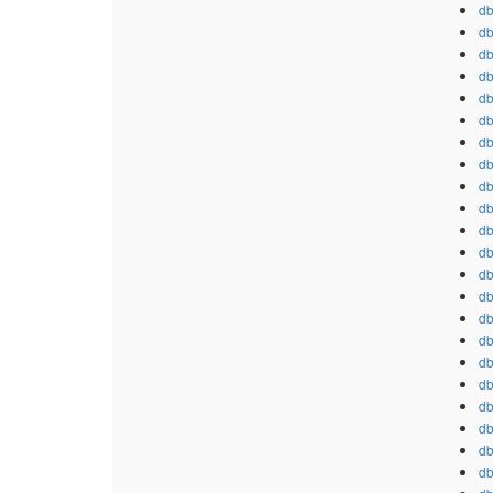
db
db
db
db
db
db
db
db
db
db
db
db
db
db
db
db
db
db
db
db
db
db