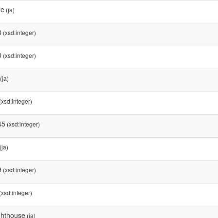
tle
(ja)
3
(xsd:integer)
3
(xsd:integer)
(ja)
(xsd:integer)
45
(xsd:integer)
(ja)
9
(xsd:integer)
(xsd:integer)
ghthouse
(ja)