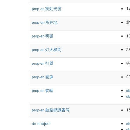
実効光度
1
prop-en:
所在地
prop-en:
明弧
1
prop-en:
灯火標高
2
prop-en:
灯質
等
prop-en:
画像
2
prop-en:
管轄
prop-en:
db
db
航路標識番号
1
prop-en:
subject
dct:
db
db