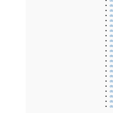
db
db
db
db
db
db
db
db
db
db
db
db
db
db
db
db
db
db
db
db
db
db