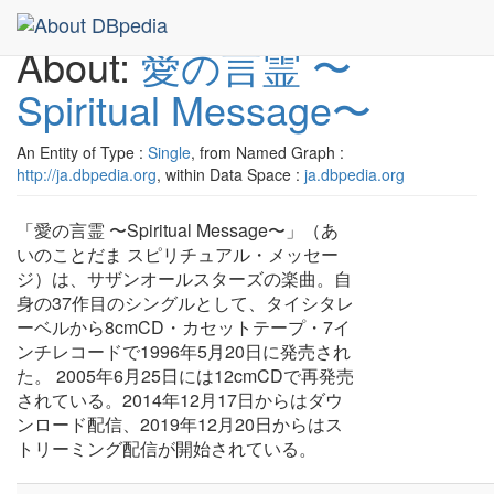
About:
愛の言霊 〜
Spiritual Message〜
An Entity of Type :
Single
, from Named Graph :
http://ja.dbpedia.org
, within Data Space :
ja.dbpedia.org
「愛の言霊 〜Spiritual Message〜」（あ
いのことだま スピリチュアル・メッセー
ジ）は、サザンオールスターズの楽曲。自
身の37作目のシングルとして、タイシタレ
ーベルから8cmCD・カセットテープ・7イ
ンチレコードで1996年5月20日に発売され
た。 2005年6月25日には12cmCDで再発売
されている。2014年12月17日からはダウ
ンロード配信、2019年12月20日からはス
トリーミング配信が開始されている。