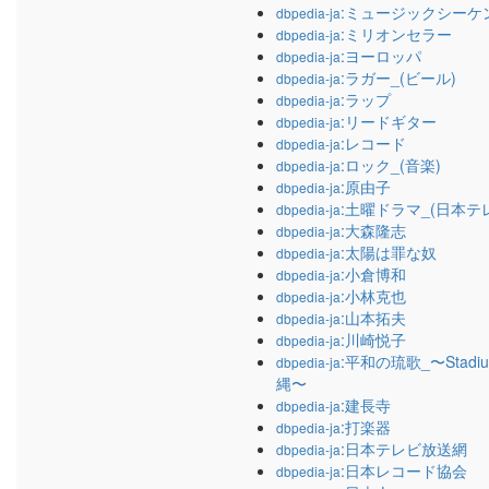
:ミュージックシーケ
dbpedia-ja
:ミリオンセラー
dbpedia-ja
:ヨーロッパ
dbpedia-ja
:ラガー_(ビール)
dbpedia-ja
:ラップ
dbpedia-ja
:リードギター
dbpedia-ja
:レコード
dbpedia-ja
:ロック_(音楽)
dbpedia-ja
:原由子
dbpedia-ja
:土曜ドラマ_(日本テ
dbpedia-ja
:大森隆志
dbpedia-ja
:太陽は罪な奴
dbpedia-ja
:小倉博和
dbpedia-ja
:小林克也
dbpedia-ja
:山本拓夫
dbpedia-ja
:川崎悦子
dbpedia-ja
:平和の琉歌_〜Stadi
dbpedia-ja
縄〜
:建長寺
dbpedia-ja
:打楽器
dbpedia-ja
:日本テレビ放送網
dbpedia-ja
:日本レコード協会
dbpedia-ja