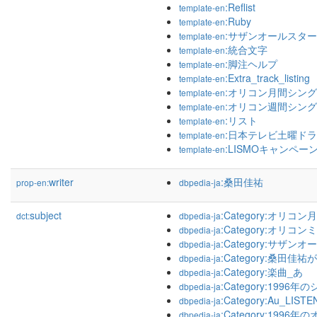
:Reflist
template-en
:Ruby
template-en
:サザンオールスタ
template-en
:統合文字
template-en
:脚注ヘルプ
template-en
:Extra_track_listing
template-en
:オリコン月間シング
template-en
:オリコン週間シング
template-en
:リスト
template-en
:日本テレビ土曜ドラ
template-en
:LISMOキャンペー
template-en
writer
:桑田佳祐
prop-en:
dbpedia-ja
subject
:Category:オリ
dct:
dbpedia-ja
:Category:オリ
dbpedia-ja
:Category:サザ
dbpedia-ja
:Category:桑田
dbpedia-ja
:Category:楽曲_あ
dbpedia-ja
:Category:1996
dbpedia-ja
:Category:Au_L
dbpedia-ja
:Category:19
dbpedia-ja