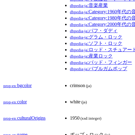
:音楽産業
dbpedia-ja
:Category:1960年代
dbpedia-ja
:Category:1980年代
dbpedia-ja
:Category:2000年代
dbpedia-ja
:パフ・ダディ
dbpedia-ja
:グラム・ロック
dbpedia-ja
:ソフト・ロック
dbpedia-ja
:ロッド・スチュアー
dbpedia-ja
:産業ロック
dbpedia-ja
:バッド・フィンガー
dbpedia-ja
:バブルガムポップ
dbpedia-ja
bgcolor
crimson
prop-en:
(ja)
color
white
prop-en:
(ja)
culturalOrigins
1950
prop-en:
(xsd:integer)
name
ポップ・ロック
prop-en:
(ja)