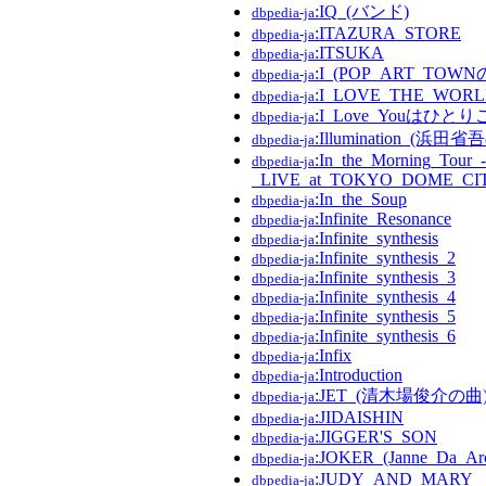
:IQ_(バンド)
dbpedia-ja
:ITAZURA_STORE
dbpedia-ja
:ITSUKA
dbpedia-ja
:I_(POP_ART_TOWN
dbpedia-ja
:I_LOVE_THE_WOR
dbpedia-ja
:I_Love_Youはひと
dbpedia-ja
:Illumination_(浜
dbpedia-ja
:In_the_Morning_Tour_-
dbpedia-ja
_LIVE_at_TOKYO_DOME_CIT
:In_the_Soup
dbpedia-ja
:Infinite_Resonance
dbpedia-ja
:Infinite_synthesis
dbpedia-ja
:Infinite_synthesis_2
dbpedia-ja
:Infinite_synthesis_3
dbpedia-ja
:Infinite_synthesis_4
dbpedia-ja
:Infinite_synthesis_5
dbpedia-ja
:Infinite_synthesis_6
dbpedia-ja
:Infix
dbpedia-ja
:Introduction
dbpedia-ja
:JET_(清木場俊介の曲
dbpedia-ja
:JIDAISHIN
dbpedia-ja
:JIGGER'S_SON
dbpedia-ja
:JOKER_(Janne_Da
dbpedia-ja
:JUDY_AND_MARY
dbpedia-ja