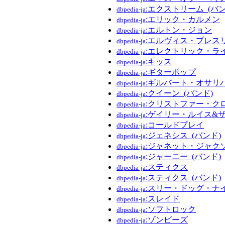
:エクストリーム_(バン
dbpedia-ja
:エリック・カルメン
dbpedia-ja
:エルトン・ジョン
dbpedia-ja
:エルヴィス・プレス
dbpedia-ja
:エレクトリック・ラ
dbpedia-ja
:キッス
dbpedia-ja
:ギターポップ
dbpedia-ja
:ギルバート・オサリ
dbpedia-ja
:クイーン_(バンド)
dbpedia-ja
:クリストファー・ク
dbpedia-ja
:ゲイリー・ルイス&
dbpedia-ja
:コールドプレイ
dbpedia-ja
:ジェネシス_(バンド)
dbpedia-ja
:ジャネット・ジャク
dbpedia-ja
:ジャーニー_(バンド)
dbpedia-ja
:スティクス
dbpedia-ja
:スティクス_(バンド)
dbpedia-ja
:スリー・ドッグ・ナ
dbpedia-ja
:スレイド
dbpedia-ja
:ソフトロック
dbpedia-ja
:ゾンビーズ
dbpedia-ja