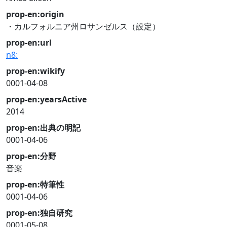
prop-en:origin
・カルフォルニア州ロサンゼルス（設定）
prop-en:url
n8:
prop-en:wikify
0001-04-08
prop-en:yearsActive
2014
prop-en:出典の明記
0001-04-06
prop-en:分野
音楽
prop-en:特筆性
0001-04-06
prop-en:独自研究
0001-05-08