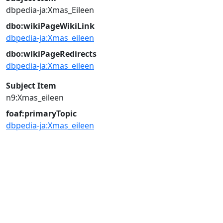
dbpedia-ja:Xmas_Eileen
dbo:wikiPageWikiLink
dbpedia-ja:Xmas_eileen
dbo:wikiPageRedirects
dbpedia-ja:Xmas_eileen
Subject Item
n9:Xmas_eileen
foaf:primaryTopic
dbpedia-ja:Xmas_eileen