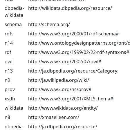
dbpedia-
http://wikidata.dbpedia.org/resource/
wikidata
schema
http://schema.org/
rdfs
http://www.w3.org/2000/01/rdf-schema#
n14
http://www.ontologydesignpatterns.org/ont/
rdf
http://www.w3.org/1999/02/22-rdf-syntax-ns#
owl
http://www.w3.org/2002/07/owl#
n13
http://ja.dbpedia.org/resource/Category:
n9
http://ja.wikipedia.org/wiki/
prov
http://www.w3.org/ns/prov#
xsdh
http://www.w3.org/2001/XMLSchema#
wikidata
http://www.wikidata.org/entity/
n8
http://xmaseileen.com/
dbpedia-
http://ja.dbpedia.org/resource/