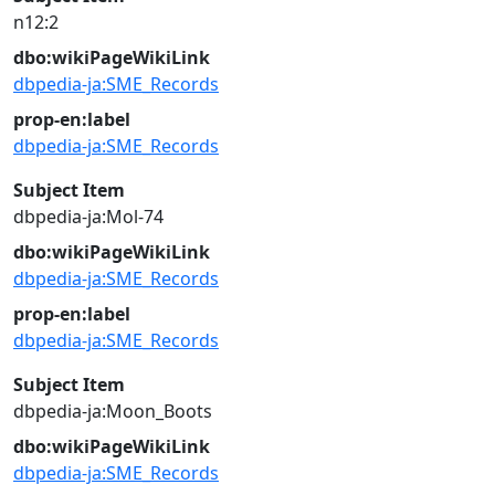
n12:2
dbo:wikiPageWikiLink
dbpedia-ja:SME_Records
prop-en:label
dbpedia-ja:SME_Records
Subject Item
dbpedia-ja:Mol-74
dbo:wikiPageWikiLink
dbpedia-ja:SME_Records
prop-en:label
dbpedia-ja:SME_Records
Subject Item
dbpedia-ja:Moon_Boots
dbo:wikiPageWikiLink
dbpedia-ja:SME_Records