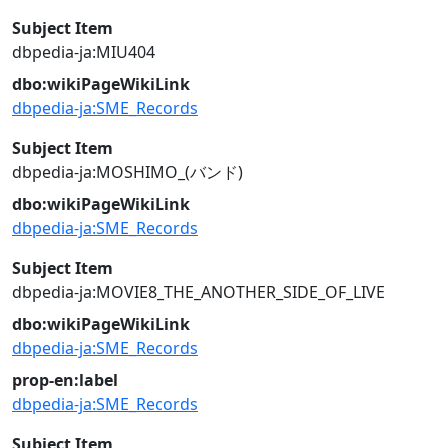
Subject Item
dbpedia-ja:MIU404
dbo:wikiPageWikiLink
dbpedia-ja:SME_Records
Subject Item
dbpedia-ja:MOSHIMO_(バンド)
dbo:wikiPageWikiLink
dbpedia-ja:SME_Records
Subject Item
dbpedia-ja:MOVIE8_THE_ANOTHER_SIDE_OF_LIVE
dbo:wikiPageWikiLink
dbpedia-ja:SME_Records
prop-en:label
dbpedia-ja:SME_Records
Subject Item