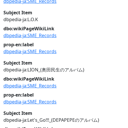
dbpedia-ja:SME_Records
Subject Item
dbpedia-ja:L.O.K
dbo:wikiPageWikiLink
dbpedia-ja:SME_Records
prop-en:label
dbpedia-ja:SME_Records
Subject Item
dbpedia-ja:LION_(奥田民生のアルバム)
dbo:wikiPageWikiLink
dbpedia-ja:SME_Records
prop-en:label
dbpedia-ja:SME_Records
Subject Item
dbpedia-ja:Let's_Go!!!_(DEPAPEPEのアルバム)