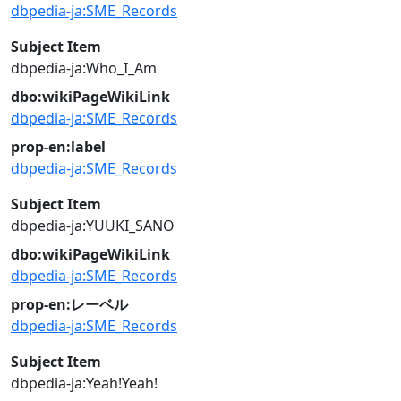
dbpedia-ja:SME_Records
Subject Item
dbpedia-ja:Who_I_Am
dbo:wikiPageWikiLink
dbpedia-ja:SME_Records
prop-en:label
dbpedia-ja:SME_Records
Subject Item
dbpedia-ja:YUUKI_SANO
dbo:wikiPageWikiLink
dbpedia-ja:SME_Records
prop-en:レーベル
dbpedia-ja:SME_Records
Subject Item
dbpedia-ja:Yeah!Yeah!