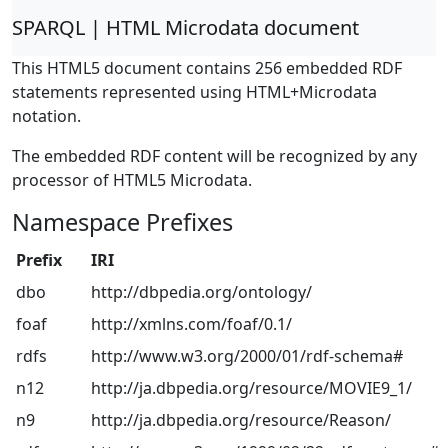
SPARQL | HTML Microdata document
This HTML5 document contains 256 embedded RDF
statements represented using HTML+Microdata
notation.
The embedded RDF content will be recognized by any
processor of HTML5 Microdata.
Namespace Prefixes
Prefix
IRI
dbo
http://dbpedia.org/ontology/
foaf
http://xmlns.com/foaf/0.1/
rdfs
http://www.w3.org/2000/01/rdf-schema#
n12
http://ja.dbpedia.org/resource/MOVIE9_1/
n9
http://ja.dbpedia.org/resource/Reason/