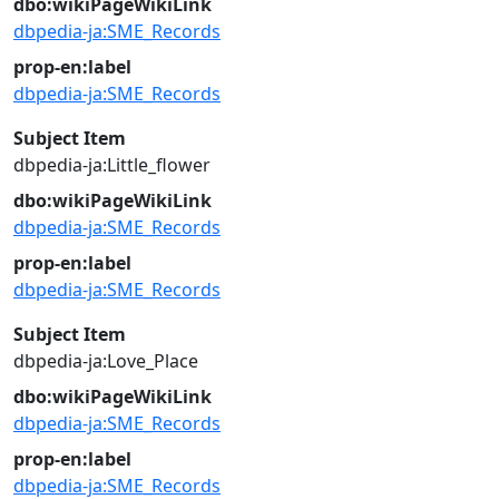
dbo:wikiPageWikiLink
dbpedia-ja:SME_Records
prop-en:label
dbpedia-ja:SME_Records
Subject Item
dbpedia-ja:Little_flower
dbo:wikiPageWikiLink
dbpedia-ja:SME_Records
prop-en:label
dbpedia-ja:SME_Records
Subject Item
dbpedia-ja:Love_Place
dbo:wikiPageWikiLink
dbpedia-ja:SME_Records
prop-en:label
dbpedia-ja:SME_Records