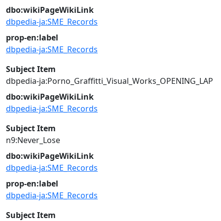
dbo:wikiPageWikiLink
dbpedia-ja:SME_Records
prop-en:label
dbpedia-ja:SME_Records
Subject Item
dbpedia-ja:Porno_Graffitti_Visual_Works_OPENING_LAP
dbo:wikiPageWikiLink
dbpedia-ja:SME_Records
Subject Item
n9:Never_Lose
dbo:wikiPageWikiLink
dbpedia-ja:SME_Records
prop-en:label
dbpedia-ja:SME_Records
Subject Item