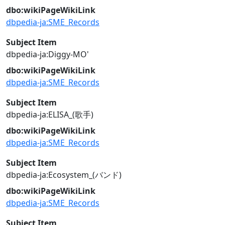
dbo:wikiPageWikiLink
dbpedia-ja:SME_Records
Subject Item
dbpedia-ja:Diggy-MO'
dbo:wikiPageWikiLink
dbpedia-ja:SME_Records
Subject Item
dbpedia-ja:ELISA_(歌手)
dbo:wikiPageWikiLink
dbpedia-ja:SME_Records
Subject Item
dbpedia-ja:Ecosystem_(バンド)
dbo:wikiPageWikiLink
dbpedia-ja:SME_Records
Subject Item