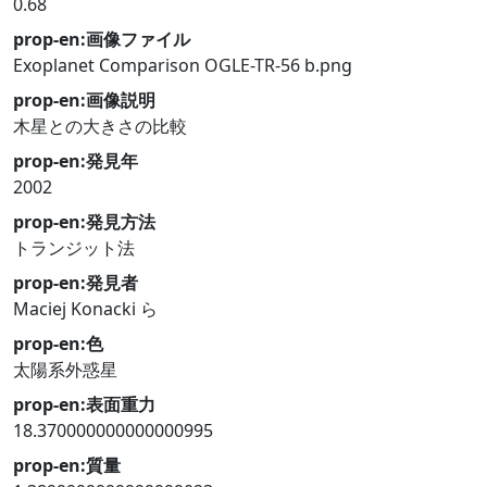
0.68
prop-en:画像ファイル
Exoplanet Comparison OGLE-TR-56 b.png
prop-en:画像説明
木星との大きさの比較
prop-en:発見年
2002
prop-en:発見方法
トランジット法
prop-en:発見者
Maciej Konacki ら
prop-en:色
太陽系外惑星
prop-en:表面重力
18.370000000000000995
prop-en:質量