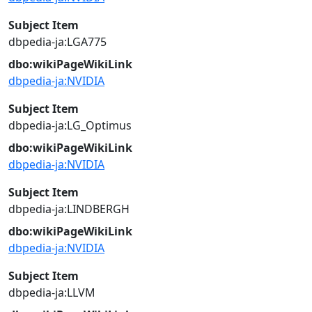
Subject Item
dbpedia-ja:LGA775
dbo:wikiPageWikiLink
dbpedia-ja:NVIDIA
Subject Item
dbpedia-ja:LG_Optimus
dbo:wikiPageWikiLink
dbpedia-ja:NVIDIA
Subject Item
dbpedia-ja:LINDBERGH
dbo:wikiPageWikiLink
dbpedia-ja:NVIDIA
Subject Item
dbpedia-ja:LLVM