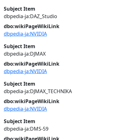
Subject Item
dbpedia-ja:DAZ_Studio
dbo:wikiPageWikiLink
dbpedia-ja:NVIDIA
Subject Item
dbpedia-ja:DJMAX
dbo:wikiPageWikiLink
dbpedia-ja:NVIDIA
Subject Item
dbpedia-ja:DJMAX_TECHNIKA
dbo:wikiPageWikiLink
dbpedia-ja:NVIDIA
Subject Item
dbpedia-ja:DMS-59
dbo:wikiPageWikiLink