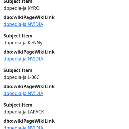
Subject Item
dbpedia-ja:KYRO
dbo:wikiPageWikiLink
dbpedia-ja:NVIDIA
Subject Item
dbpedia-ja:KeNNy
dbo:wikiPageWikiLink
dbpedia-ja:NVIDIA
Subject Item
dbpedia-ja:L-06C
dbo:wikiPageWikiLink
dbpedia-ja:NVIDIA
Subject Item
dbpedia-ja:LAPACK
dbo:wikiPageWikiLink
dbpedia-ja:NVIDIA