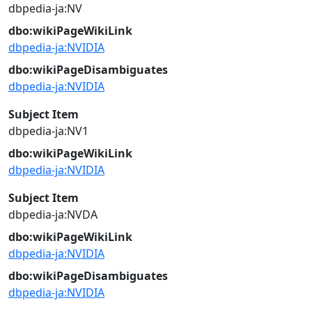
dbpedia-ja:NV
dbo:wikiPageWikiLink
dbpedia-ja:NVIDIA
dbo:wikiPageDisambiguates
dbpedia-ja:NVIDIA
Subject Item
dbpedia-ja:NV1
dbo:wikiPageWikiLink
dbpedia-ja:NVIDIA
Subject Item
dbpedia-ja:NVDA
dbo:wikiPageWikiLink
dbpedia-ja:NVIDIA
dbo:wikiPageDisambiguates
dbpedia-ja:NVIDIA