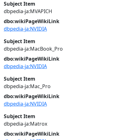
Subject Item
dbpedia-ja:MVAPICH
dbo:wikiPageWikiLink
dbpedia-ja:NVIDIA
Subject Item
dbpedia-ja:MacBook_Pro
dbo:wikiPageWikiLink
dbpedia-ja:NVIDIA
Subject Item
dbpedia-ja:Mac_Pro
dbo:wikiPageWikiLink
dbpedia-ja:NVIDIA
Subject Item
dbpedia-ja:Matrox
dbo:wikiPageWikiLink