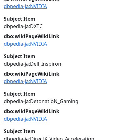
dbpedia-ja:NVIDIA
Subject Item
dbpedia-ja:DXTC
dbo:wikiPageWikiLink
dbpedia-ja:NVIDIA
Subject Item
dbpedia-ja:Dell_Inspiron
dbo:wikiPageWikiLink
dbpedia-ja:NVIDIA
Subject Item
dbpedia-ja:DetonatioN_Gaming
dbo:wikiPageWikiLink
dbpedia-ja:NVIDIA
Subject Item
dbpedia-ja:DirectX_Video_Acceleration