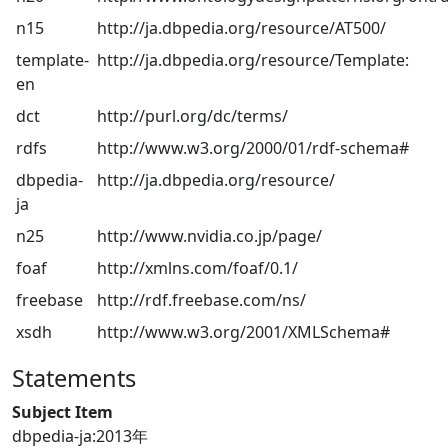
n15
http://ja.dbpedia.org/resource/AT500/
template-
http://ja.dbpedia.org/resource/Template:
en
dct
http://purl.org/dc/terms/
rdfs
http://www.w3.org/2000/01/rdf-schema#
dbpedia-
http://ja.dbpedia.org/resource/
ja
n25
http://www.nvidia.co.jp/page/
foaf
http://xmlns.com/foaf/0.1/
freebase
http://rdf.freebase.com/ns/
xsdh
http://www.w3.org/2001/XMLSchema#
Statements
Subject Item
dbpedia-ja:2013年