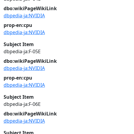
dbo:wikiPageWikiLink
dbpedia-ja:NVIDIA
prop-en:cpu
dbpedia-ja:NVIDIA
Subject Item
dbpedia-ja:F-05E
dbo:wikiPageWikiLink
dbpedia-ja:NVIDIA
prop-en:cpu
dbpedia-ja:NVIDIA
Subject Item
dbpedia-ja:F-06E
dbo:wikiPageWikiLink
dbpedia-ja:NVIDIA
Subject Item