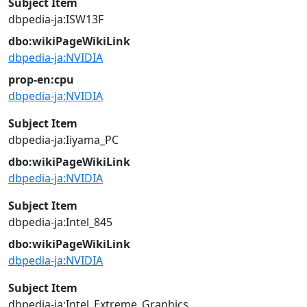
Subject Item
dbpedia-ja:ISW13F
dbo:wikiPageWikiLink
dbpedia-ja:NVIDIA
prop-en:cpu
dbpedia-ja:NVIDIA
Subject Item
dbpedia-ja:Iiyama_PC
dbo:wikiPageWikiLink
dbpedia-ja:NVIDIA
Subject Item
dbpedia-ja:Intel_845
dbo:wikiPageWikiLink
dbpedia-ja:NVIDIA
Subject Item
dbpedia-ja:Intel_Extreme_Graphics