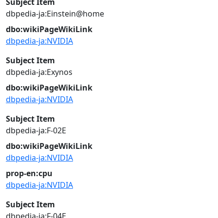
Subject Item
dbpedia-ja:Einstein@home
dbo:wikiPageWikiLink
dbpedia-ja:NVIDIA
Subject Item
dbpedia-ja:Exynos
dbo:wikiPageWikiLink
dbpedia-ja:NVIDIA
Subject Item
dbpedia-ja:F-02E
dbo:wikiPageWikiLink
dbpedia-ja:NVIDIA
prop-en:cpu
dbpedia-ja:NVIDIA
Subject Item
dbpedia-ja:F-04E