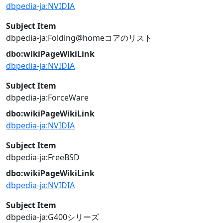
dbpedia-ja:NVIDIA
Subject Item
dbpedia-ja:Folding@homeコアのリスト
dbo:wikiPageWikiLink
dbpedia-ja:NVIDIA
Subject Item
dbpedia-ja:ForceWare
dbo:wikiPageWikiLink
dbpedia-ja:NVIDIA
Subject Item
dbpedia-ja:FreeBSD
dbo:wikiPageWikiLink
dbpedia-ja:NVIDIA
Subject Item
dbpedia-ja:G400シリーズ