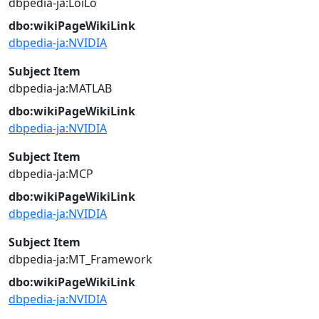
dbpedia-ja:LoiLo
dbo:wikiPageWikiLink
dbpedia-ja:NVIDIA
Subject Item
dbpedia-ja:MATLAB
dbo:wikiPageWikiLink
dbpedia-ja:NVIDIA
Subject Item
dbpedia-ja:MCP
dbo:wikiPageWikiLink
dbpedia-ja:NVIDIA
Subject Item
dbpedia-ja:MT_Framework
dbo:wikiPageWikiLink
dbpedia-ja:NVIDIA