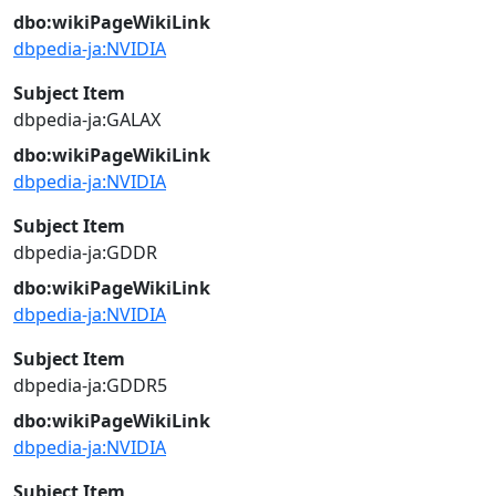
dbo:wikiPageWikiLink
dbpedia-ja:NVIDIA
Subject Item
dbpedia-ja:GALAX
dbo:wikiPageWikiLink
dbpedia-ja:NVIDIA
Subject Item
dbpedia-ja:GDDR
dbo:wikiPageWikiLink
dbpedia-ja:NVIDIA
Subject Item
dbpedia-ja:GDDR5
dbo:wikiPageWikiLink
dbpedia-ja:NVIDIA
Subject Item