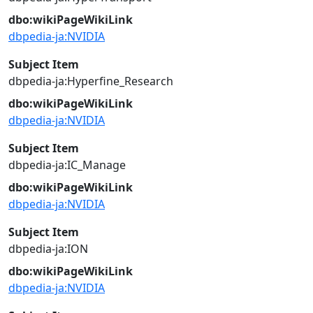
dbo:wikiPageWikiLink
dbpedia-ja:NVIDIA
Subject Item
dbpedia-ja:Hyperfine_Research
dbo:wikiPageWikiLink
dbpedia-ja:NVIDIA
Subject Item
dbpedia-ja:IC_Manage
dbo:wikiPageWikiLink
dbpedia-ja:NVIDIA
Subject Item
dbpedia-ja:ION
dbo:wikiPageWikiLink
dbpedia-ja:NVIDIA