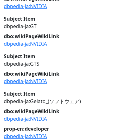
dbpedia-ja:NVIDIA
Subject Item
dbpedia-ja:GT
dbo:wikiPageWikiLink
dbpedia-ja:NVIDIA
Subject Item
dbpedia-ja:GTS
dbo:wikiPageWikiLink
dbpedia-ja:NVIDIA
Subject Item
dbpedia-ja:Gelato_(ソフトウェア)
dbo:wikiPageWikiLink
dbpedia-ja:NVIDIA
prop-en:developer
dbpedia-ja:NVIDIA