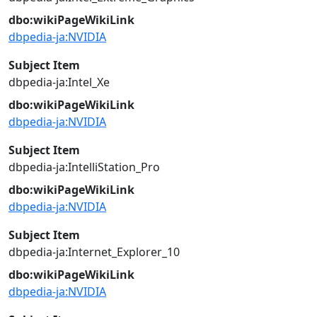
dbo:wikiPageWikiLink
dbpedia-ja:NVIDIA
Subject Item
dbpedia-ja:Intel_Xe
dbo:wikiPageWikiLink
dbpedia-ja:NVIDIA
Subject Item
dbpedia-ja:IntelliStation_Pro
dbo:wikiPageWikiLink
dbpedia-ja:NVIDIA
Subject Item
dbpedia-ja:Internet_Explorer_10
dbo:wikiPageWikiLink
dbpedia-ja:NVIDIA