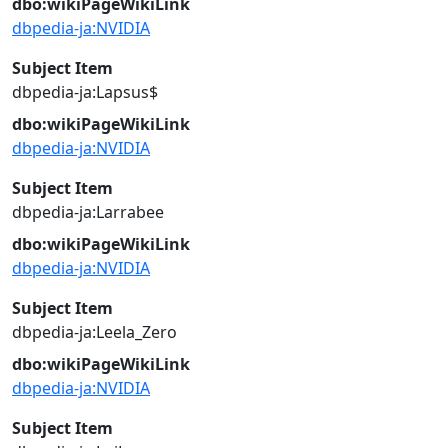
dbo:wikiPageWikiLink
dbpedia-ja:NVIDIA
Subject Item
dbpedia-ja:Lapsus$
dbo:wikiPageWikiLink
dbpedia-ja:NVIDIA
Subject Item
dbpedia-ja:Larrabee
dbo:wikiPageWikiLink
dbpedia-ja:NVIDIA
Subject Item
dbpedia-ja:Leela_Zero
dbo:wikiPageWikiLink
dbpedia-ja:NVIDIA
Subject Item