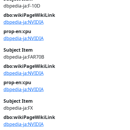
dbpedia-ja:F-10D
dbo:wikiPageWikiLink
dbpedia-ja:NVIDIA
prop-en:cpu
dbpedia-ja:NVIDIA
Subject Item
dbpedia-ja:FAR70B
dbo:wikiPageWikiLink
dbpedia-ja:NVIDIA
prop-en:cpu
dbpedia-ja:NVIDIA
Subject Item
dbpedia-ja:FX
dbo:wikiPageWikiLink
dbpedia-ja:NVIDIA