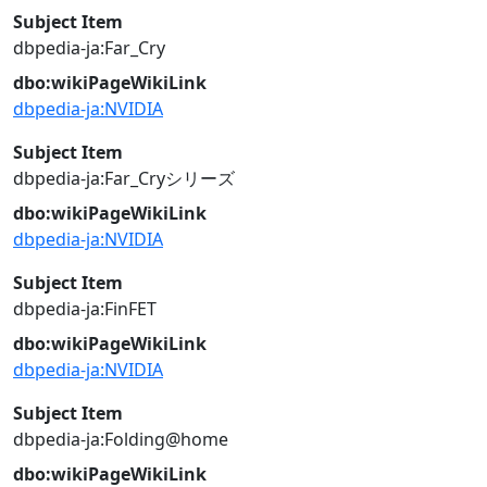
Subject Item
dbpedia-ja:Far_Cry
dbo:wikiPageWikiLink
dbpedia-ja:NVIDIA
Subject Item
dbpedia-ja:Far_Cryシリーズ
dbo:wikiPageWikiLink
dbpedia-ja:NVIDIA
Subject Item
dbpedia-ja:FinFET
dbo:wikiPageWikiLink
dbpedia-ja:NVIDIA
Subject Item
dbpedia-ja:Folding@home
dbo:wikiPageWikiLink