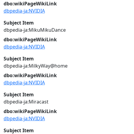
dbo:wikiPageWikiLink
dbpedia-ja:NVIDIA
Subject Item
dbpedia-ja:MikuMikuDance
dbo:wikiPageWikiLink
dbpedia-ja:NVIDIA
Subject Item
dbpedia-ja:MilkyWay@home
dbo:wikiPageWikiLink
dbpedia-ja:NVIDIA
Subject Item
dbpedia-ja:Miracast
dbo:wikiPageWikiLink
dbpedia-ja:NVIDIA
Subject Item