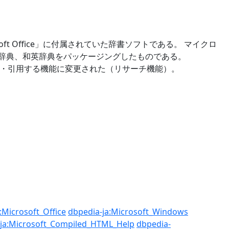
osoft Office」に付属されていた辞書ソフトである。 マイクロ
典、英和辞典、和英辞典をパッケージングしたものである。
報を検索・引用する機能に変更された（リサーチ機能）。
:Microsoft_Office
dbpedia-ja:Microsoft_Windows
-ja:Microsoft_Compiled_HTML_Help
dbpedia-