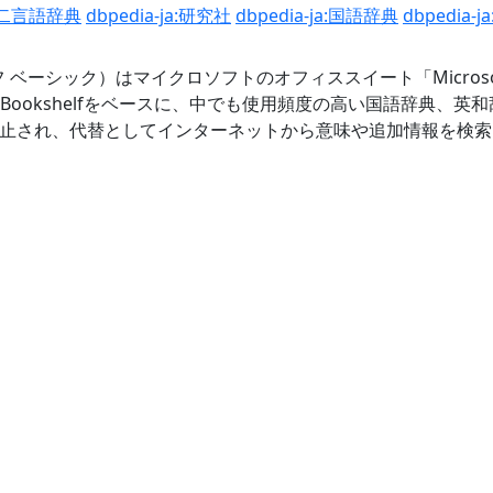
の二言語辞典
dbpedia-ja:研究社
dbpedia-ja:国語辞典
dbpedia
ックシェルフ ベーシック）はマイクロソフトのオフィススイート「Micr
oft Bookshelfをベースに、中でも使用頻度の高い国語辞
フトの付属は廃止され、代替としてインターネットから意味や追加情