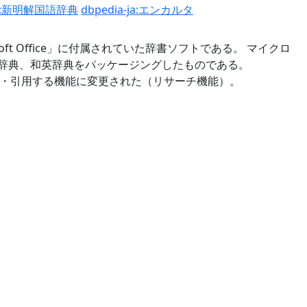
-ja:新明解国語辞典
dbpedia-ja:エンカルタ
osoft Office」に付属されていた辞書ソフトである。 マイクロ
典、英和辞典、和英辞典をパッケージングしたものである。
報を検索・引用する機能に変更された（リサーチ機能）。