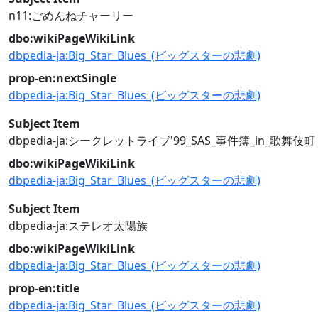
n11:ごめんねチャーリー
dbo:wikiPageWikiLink
dbpedia-ja:Big_Star_Blues_(ビッグスターの悲劇)
prop-en:nextSingle
dbpedia-ja:Big_Star_Blues_(ビッグスターの悲劇)
Subject Item
dbpedia-ja:シークレットライブ'99_SAS_事件簿_in_歌舞伎町
dbo:wikiPageWikiLink
dbpedia-ja:Big_Star_Blues_(ビッグスターの悲劇)
Subject Item
dbpedia-ja:ステレオ太陽族
dbo:wikiPageWikiLink
dbpedia-ja:Big_Star_Blues_(ビッグスターの悲劇)
prop-en:title
dbpedia-ja:Big_Star_Blues_(ビッグスターの悲劇)