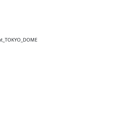
VE_at_TOKYO_DOME