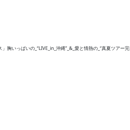
ックス」胸いっぱいの_“LIVE_in_沖縄”_&_愛と情熱の_“真夏ツアー