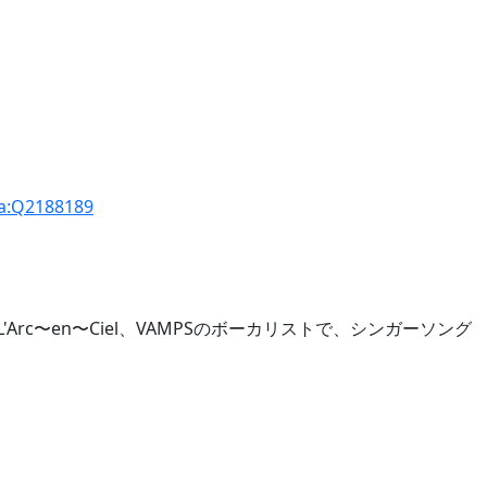
ta:Q2188189
L'Arc〜en〜Ciel、VAMPSのボーカリストで、シンガーソング