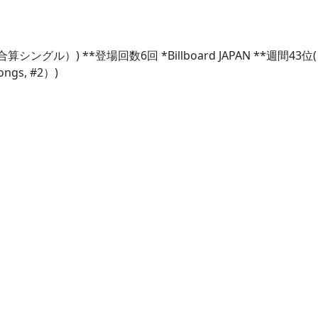
) **登場回数6回 *Billboard JAPAN **週間43位(（Hot 1
ngs, #2）)