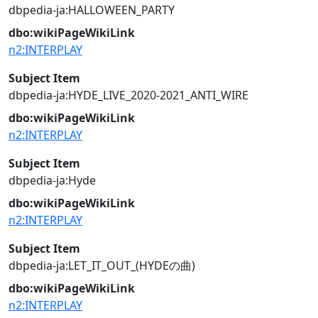
dbpedia-ja:HALLOWEEN_PARTY
dbo:wikiPageWikiLink
n2:INTERPLAY
Subject Item
dbpedia-ja:HYDE_LIVE_2020-2021_ANTI_WIRE
dbo:wikiPageWikiLink
n2:INTERPLAY
Subject Item
dbpedia-ja:Hyde
dbo:wikiPageWikiLink
n2:INTERPLAY
Subject Item
dbpedia-ja:LET_IT_OUT_(HYDEの曲)
dbo:wikiPageWikiLink
n2:INTERPLAY