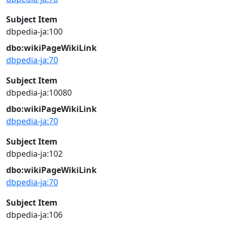
Subject Item
dbpedia-ja:100
dbo:wikiPageWikiLink
dbpedia-ja:70
Subject Item
dbpedia-ja:10080
dbo:wikiPageWikiLink
dbpedia-ja:70
Subject Item
dbpedia-ja:102
dbo:wikiPageWikiLink
dbpedia-ja:70
Subject Item
dbpedia-ja:106