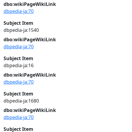
dbo:wikiPageWikiLink
dbpedia-ja:70
Subject Item
dbpedia-ja:1540
dbo:wikiPageWikiLink
dbpedia-ja:70
Subject Item
dbpedia-ja:16
dbo:wikiPageWikiLink
dbpedia-ja:70
Subject Item
dbpedia-ja:1680
dbo:wikiPageWikiLink
dbpedia-ja:70
Subject Item