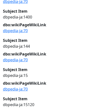
dbpedia-ja:70
Subject Item
dbpedia-ja:1400
dbo:wikiPageWikiLink
dbpedia-ja:70
Subject Item
dbpedia-ja:144
dbo:wikiPageWikiLink
dbpedia-ja:70
Subject Item
dbpedia-ja:15
dbo:wikiPageWikiLink
dbpedia-ja:70
Subject Item
dbpedia-ja:15120