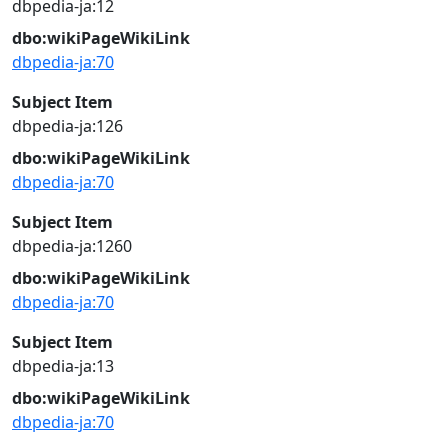
dbpedia-ja:12
dbo:wikiPageWikiLink
dbpedia-ja:70
Subject Item
dbpedia-ja:126
dbo:wikiPageWikiLink
dbpedia-ja:70
Subject Item
dbpedia-ja:1260
dbo:wikiPageWikiLink
dbpedia-ja:70
Subject Item
dbpedia-ja:13
dbo:wikiPageWikiLink
dbpedia-ja:70