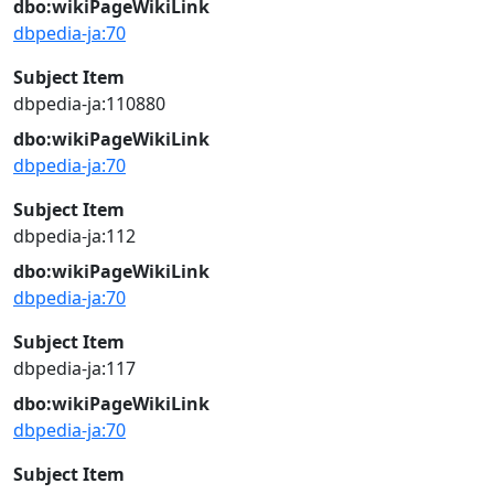
dbo:wikiPageWikiLink
dbpedia-ja:70
Subject Item
dbpedia-ja:110880
dbo:wikiPageWikiLink
dbpedia-ja:70
Subject Item
dbpedia-ja:112
dbo:wikiPageWikiLink
dbpedia-ja:70
Subject Item
dbpedia-ja:117
dbo:wikiPageWikiLink
dbpedia-ja:70
Subject Item