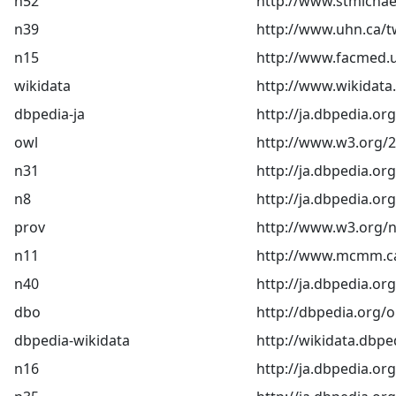
n52
http://www.stmichae
n39
http://www.uhn.ca/t
n15
http://www.facmed.u
wikidata
http://www.wikidata.
dbpedia-ja
http://ja.dbpedia.or
owl
http://www.w3.org/
n31
http://ja.dbpedia
n8
http://ja.dbpedia
prov
http://www.w3.org/
n11
http://www.mcmm.c
n40
http://ja.dbpedia.or
dbo
http://dbpedia.org/o
dbpedia-wikidata
http://wikidata.dbpe
n16
http://ja.dbpedia.