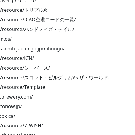
avel.jp/toronto/
org/resource/トリプルX:
a.org/resource/ICAO空港コードの一覧/
a.org/resource/ハンドメイズ・テイル/
n.ca/
ca.emb-japan.go.jp/nihongo/
g/resource/KIN/
org/resource/シーバース/
ia.org/resource/スコット・ピルグリムVS.ザ・ワールド:
g/resource/Template:
etbrewery.com/
tonow.jp/
ook.ca/
rg/resource/7_WISH/