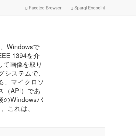
Faceted Browser
Sparql Endpoint
 は、Windowsで
 1394を介
して画像を取り
ィングシステムで、
る、マイクロソ
（API）であ
のWindowsバ
る。これは、