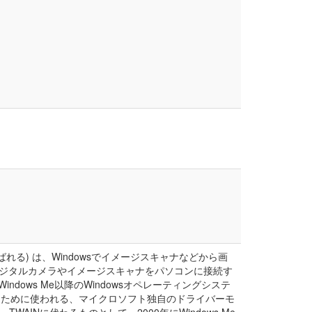
tectureとも呼ばれる) は、Windowsでイメージスキャナなどから画
してデジタルカメラやイメージスキャナをパソコンに接続す
indows Me以降のWindowsオペレーティングシステ
るために使われる、マイクロソフト独自のドライバーモ