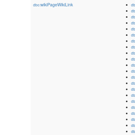
wikiPageWikiLink
dbo:
db
db
db
db
db
db
db
db
db
db
db
db
db
db
db
db
db
db
db
db
db
db