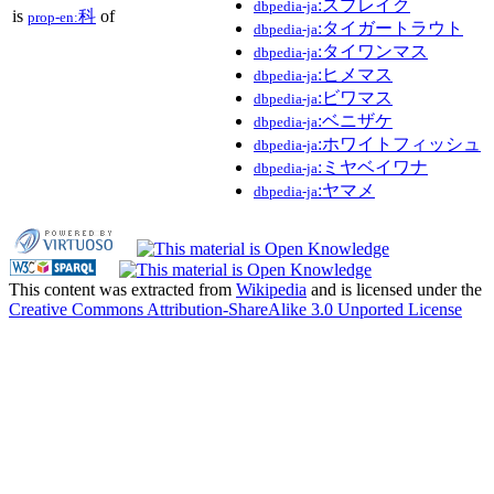
:スプレイク
dbpedia-ja
is
科
of
prop-en:
:タイガートラウト
dbpedia-ja
:タイワンマス
dbpedia-ja
:ヒメマス
dbpedia-ja
:ビワマス
dbpedia-ja
:ベニザケ
dbpedia-ja
:ホワイトフィッシュ
dbpedia-ja
:ミヤベイワナ
dbpedia-ja
:ヤマメ
dbpedia-ja
This content was extracted from
Wikipedia
and is licensed under the
Creative Commons Attribution-ShareAlike 3.0 Unported License