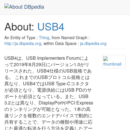
About:
USB4
An Entity of Type :
Thing
, from Named Graph :
http://ja.dbpedia.org
, within Data Space :
ja.dbpedia.org
USB4は、USB Implementers Forumによ
って2019年8月29日にバージョン1.0がリ
リースされた、USB4仕様のUSB規格であ
る。 これまでのUSBプロトコル規格とは
異なり、USB4ではUSB Type-Cコネクタ
が必須となり、電源供給にはUSB PDのサ
ポートが必須となっている。また、USB
3.2とは異なり、DisplayPortやPCI Express
のトンネリングが可能となった。1本の高
速リンクを複数のエンドデバイスで動的に
共有することで、データの種類や用途に応
じた最適な転送を行う方法を定義したアー