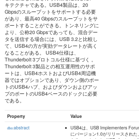
キテクチャである。USB4製品は、20
Gbpsのスループットをサポートする必要
があり、最高40 Gbpsのスループットをサ
ポートすることができる。トンネリングに
より、公称20 Gbpsであっても、混合デー
タを送信する場合には、USB 3.2と比較し
て、USB4の方が実効データレートが高く
なることがある。 USB4仕様は、
Thunderbolt 3プロトコル仕様に基づく 。
Thunderbolt 3製品との相互運用性のサポ
ートは、USB4ホストおよびUSB4周辺機
器ではオプションであり、ダウン側のポー
トのUSB4ハブ、およびダウンおよびアッ
プのポートのUSB4ベースのドックに必要
である。
Property
Value
abstract
USB4は、USB Implementers F
dbo:
にバージョン1.0がリリースされた、