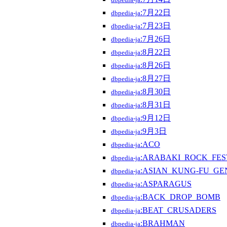
dbpedia-ja
:7月22日
dbpedia-ja
:7月23日
dbpedia-ja
:7月26日
dbpedia-ja
:8月22日
dbpedia-ja
:8月26日
dbpedia-ja
:8月27日
dbpedia-ja
:8月30日
dbpedia-ja
:8月31日
dbpedia-ja
:9月12日
dbpedia-ja
:9月3日
dbpedia-ja
:ACO
dbpedia-ja
:ARABAKI_ROCK_FES
dbpedia-ja
:ASIAN_KUNG-FU_GE
dbpedia-ja
:ASPARAGUS
dbpedia-ja
:BACK_DROP_BOMB
dbpedia-ja
:BEAT_CRUSADERS
dbpedia-ja
:BRAHMAN
dbpedia-ja