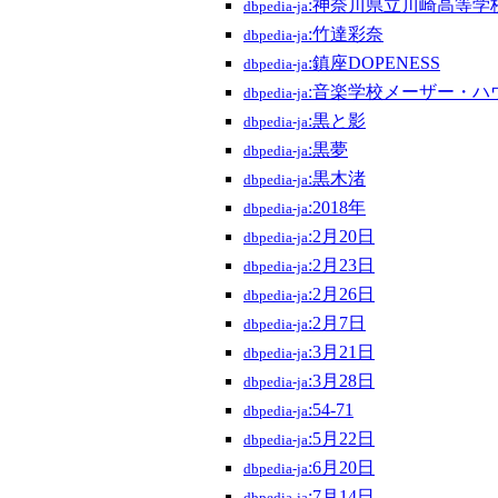
:神奈川県立川崎高等学
dbpedia-ja
:竹達彩奈
dbpedia-ja
:鎮座DOPENESS
dbpedia-ja
:音楽学校メーザー・ハ
dbpedia-ja
:黒と影
dbpedia-ja
:黒夢
dbpedia-ja
:黒木渚
dbpedia-ja
:2018年
dbpedia-ja
:2月20日
dbpedia-ja
:2月23日
dbpedia-ja
:2月26日
dbpedia-ja
:2月7日
dbpedia-ja
:3月21日
dbpedia-ja
:3月28日
dbpedia-ja
:54-71
dbpedia-ja
:5月22日
dbpedia-ja
:6月20日
dbpedia-ja
:7月14日