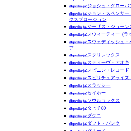
:ジョシュ・グローバ
dbpedia-ja
:ジョン・スペンサー
dbpedia-ja
クスプロージョン
:ジーザス・ジョーン
dbpedia-ja
:スウィーティー_(ラ
dbpedia-ja
:スウェディッシュ・
dbpedia-ja
ア
:スクリレックス
dbpedia-ja
:スティーヴ・アオキ
dbpedia-ja
:スピニン・レコード
dbpedia-ja
:スピリチュアライズ
dbpedia-ja
:スラッシー
dbpedia-ja
:セイホー
dbpedia-ja
:ソウルワックス
dbpedia-ja
:タヒチ80
dbpedia-ja
:ダグニ
dbpedia-ja
:ダフト・パンク
dbpedia-ja
:ダルード