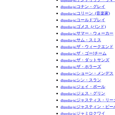
dbpedia-ja
:コナン・グレイ
dbpedia-ja
:コリーン_(音楽家)
dbpedia-ja
:コールドプレイ
dbpedia-ja
:ゴメス_(バンド)
dbpedia-ja
:サマー・ウォーカー
dbpedia-ja
:サム・スミス
dbpedia-ja
:ザ・ウィークエンド
dbpedia-ja
:ザ・ゴー!チーム
dbpedia-ja
:ザ・ダットサンズ
dbpedia-ja
:ザ・ホラーズ
dbpedia-ja
:ショーン・メンデス
dbpedia-ja
:シン・スラン
dbpedia-ja
:ジェイ・ポール
dbpedia-ja
:ジェス・グリン
dbpedia-ja
:ジャスティス・リーグ
dbpedia-ja
:ジャスティン・ビー
dbpedia-ja
:ジャミロクワイ
dbpedia-ja