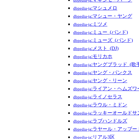
dbpedia-ja
:マシュメロ
dbpedia-ja
:マシュー・ヤング
dbpedia-ja
:ミツメ
dbpedia-ja
:ミュー_(バンド)
dbpedia-ja
:ミューズ_(バンド)
dbpedia-ja
:メスト_(DJ)
dbpedia-ja
:モリカホ
dbpedia-ja
:ヤングブラッド_(歌手
dbpedia-ja
:ヤング・パンクス
dbpedia-ja
:ヤング・リーン
dbpedia-ja
:ライアン・ヘムズワ
dbpedia-ja
:ライノセラス
dbpedia-ja
:ラウル・ミドン
dbpedia-ja
:ラッキーオールドサ
dbpedia-ja
:ラブハンドルズ
dbpedia-ja
:ラヤール・アッブー
dbpedia-ja
:リアル3区
dbpedia-ja