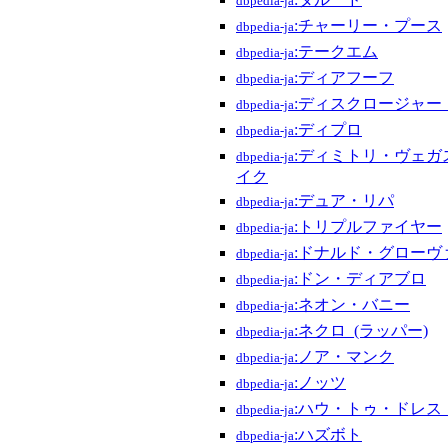
dbpedia-ja
:チャーリー・プース
dbpedia-ja
:テークエム
dbpedia-ja
:ディアフーフ
dbpedia-ja
:ディスクロージャー_
dbpedia-ja
:ディプロ
dbpedia-ja
:ディミトリ・ヴェガ
dbpedia-ja
イク
:デュア・リパ
dbpedia-ja
:トリプルファイヤー
dbpedia-ja
:ドナルド・グローヴ
dbpedia-ja
:ドン・ディアブロ
dbpedia-ja
:ネオン・バニー
dbpedia-ja
:ネクロ_(ラッパー)
dbpedia-ja
:ノア・マンク
dbpedia-ja
:ノッツ
dbpedia-ja
:ハウ・トゥ・ドレス
dbpedia-ja
:ハズボト
dbpedia-ja