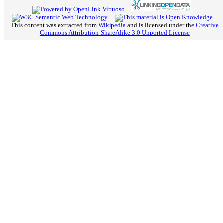
This content was extracted from
Wikipedia
and is licensed under the
Creative
Commons Attribution-ShareAlike 3.0 Unported License