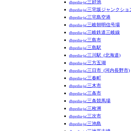
:三好池
dbpedia-ja
:三宅坂ジャンクショ
dbpedia-ja
:三宅島空港
dbpedia-ja
:三岐朝明信号場
dbpedia-ja
:三岐鉄道三岐線
dbpedia-ja
:三島市
dbpedia-ja
:三島駅
dbpedia-ja
:三川駅_(北海道)
dbpedia-ja
:三方五湖
dbpedia-ja
:三日市_(河内長野市)
dbpedia-ja
:三春町
dbpedia-ja
:三木市
dbpedia-ja
:三条市
dbpedia-ja
:三条競馬場
dbpedia-ja
:三枚洲
dbpedia-ja
:三次市
dbpedia-ja
:三池島
dbpedia-ja