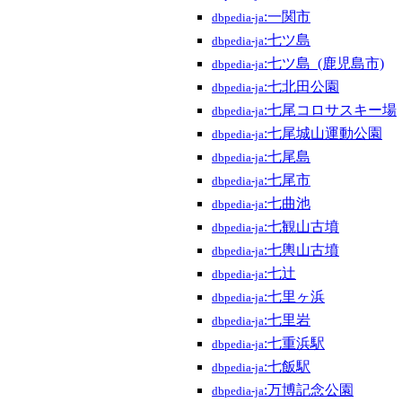
:一関市
dbpedia-ja
:七ツ島
dbpedia-ja
:七ツ島_(鹿児島市)
dbpedia-ja
:七北田公園
dbpedia-ja
:七尾コロサスキー場
dbpedia-ja
:七尾城山運動公園
dbpedia-ja
:七尾島
dbpedia-ja
:七尾市
dbpedia-ja
:七曲池
dbpedia-ja
:七観山古墳
dbpedia-ja
:七輿山古墳
dbpedia-ja
:七辻
dbpedia-ja
:七里ヶ浜
dbpedia-ja
:七里岩
dbpedia-ja
:七重浜駅
dbpedia-ja
:七飯駅
dbpedia-ja
:万博記念公園
dbpedia-ja