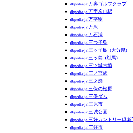
:万壽ゴルフクラブ
dbpedia-ja
:万字炭山駅
dbpedia-ja
:万字駅
dbpedia-ja
:万沢
dbpedia-ja
:万石浦
dbpedia-ja
:三つ子島
dbpedia-ja
:三ッ子島_(大分県)
dbpedia-ja
:三ッ島_(対馬)
dbpedia-ja
:三ツ城古墳
dbpedia-ja
:三ノ宮駅
dbpedia-ja
:三之瀬
dbpedia-ja
:三保の松原
dbpedia-ja
:三保ダム
dbpedia-ja
:三原市
dbpedia-ja
:三城公園
dbpedia-ja
:三好カントリー倶楽
dbpedia-ja
:三好市
dbpedia-ja