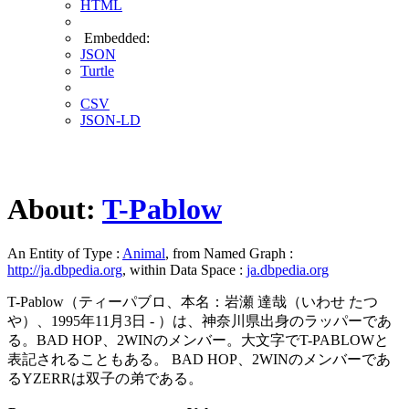
HTML
Embedded:
JSON
Turtle
CSV
JSON-LD
About:
T-Pablow
An Entity of Type :
Animal
, from Named Graph :
http://ja.dbpedia.org
, within Data Space :
ja.dbpedia.org
T-Pablow（ティーパブロ、本名：岩瀬 達哉（いわせ たつ
や）、1995年11月3日 - ）は、神奈川県出身のラッパーであ
る。BAD HOP、2WINのメンバー。大文字でT-PABLOWと
表記されることもある。 BAD HOP、2WINのメンバーであ
るYZERRは双子の弟である。