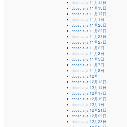
:11月12日
dbpedia-ja
:11月13日
dbpedia-ja
:11月17日
dbpedia-ja
:11月1日
dbpedia-ja
:11月20日
dbpedia-ja
:11月22日
dbpedia-ja
:11月23日
dbpedia-ja
:11月27日
dbpedia-ja
:11月2日
dbpedia-ja
:11月3日
dbpedia-ja
:11月5日
dbpedia-ja
:11月7日
dbpedia-ja
:11月8日
dbpedia-ja
:12月
dbpedia-ja
:12月13日
dbpedia-ja
:12月14日
dbpedia-ja
:12月17日
dbpedia-ja
:12月19日
dbpedia-ja
:12月1日
dbpedia-ja
:12月21日
dbpedia-ja
:12月22日
dbpedia-ja
:12月23日
dbpedia-ja