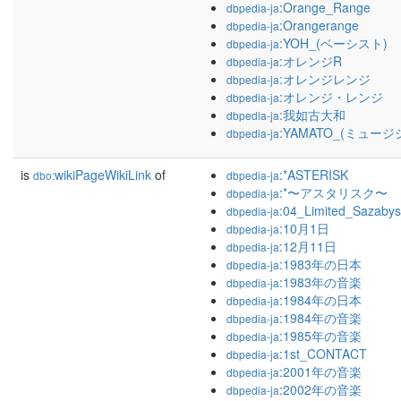
:Orange_Range
dbpedia-ja
:Orangerange
dbpedia-ja
:YOH_(ベーシスト)
dbpedia-ja
:オレンジR
dbpedia-ja
:オレンジレンジ
dbpedia-ja
:オレンジ・レンジ
dbpedia-ja
:我如古大和
dbpedia-ja
:YAMATO_(ミュージ
dbpedia-ja
is
wikiPageWikiLink
of
:*ASTERISK
dbo:
dbpedia-ja
:*〜アスタリスク〜
dbpedia-ja
:04_Limited_Sazabys
dbpedia-ja
:10月1日
dbpedia-ja
:12月11日
dbpedia-ja
:1983年の日本
dbpedia-ja
:1983年の音楽
dbpedia-ja
:1984年の日本
dbpedia-ja
:1984年の音楽
dbpedia-ja
:1985年の音楽
dbpedia-ja
:1st_CONTACT
dbpedia-ja
:2001年の音楽
dbpedia-ja
:2002年の音楽
dbpedia-ja