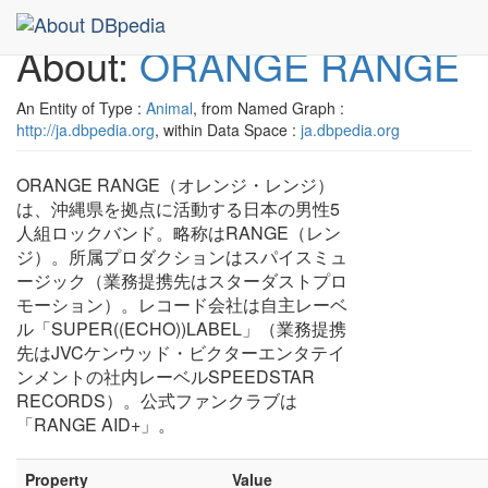
About:
ORANGE RANGE
An Entity of Type :
Animal
, from Named Graph :
http://ja.dbpedia.org
, within Data Space :
ja.dbpedia.org
ORANGE RANGE（オレンジ・レンジ）
は、沖縄県を拠点に活動する日本の男性5
人組ロックバンド。略称はRANGE（レン
ジ）。所属プロダクションはスパイスミュ
ージック（業務提携先はスターダストプロ
モーション）。レコード会社は自主レーベ
ル「SUPER((ECHO))LABEL」（業務提携
先はJVCケンウッド・ビクターエンタテイ
ンメントの社内レーベルSPEEDSTAR
RECORDS）。公式ファンクラブは
「RANGE AID+」。
Property
Value