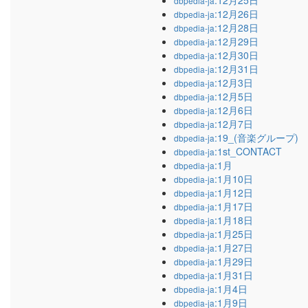
:12月25日
dbpedia-ja
:12月26日
dbpedia-ja
:12月28日
dbpedia-ja
:12月29日
dbpedia-ja
:12月30日
dbpedia-ja
:12月31日
dbpedia-ja
:12月3日
dbpedia-ja
:12月5日
dbpedia-ja
:12月6日
dbpedia-ja
:12月7日
dbpedia-ja
:19_(音楽グループ)
dbpedia-ja
:1st_CONTACT
dbpedia-ja
:1月
dbpedia-ja
:1月10日
dbpedia-ja
:1月12日
dbpedia-ja
:1月17日
dbpedia-ja
:1月18日
dbpedia-ja
:1月25日
dbpedia-ja
:1月27日
dbpedia-ja
:1月29日
dbpedia-ja
:1月31日
dbpedia-ja
:1月4日
dbpedia-ja
:1月9日
dbpedia-ja