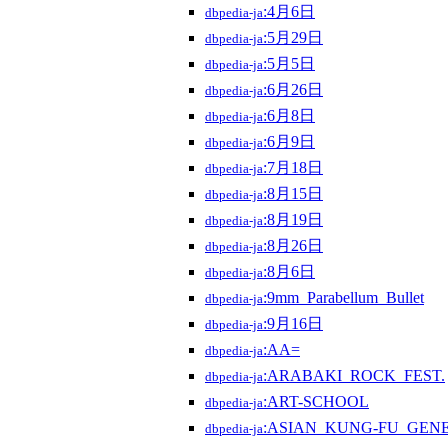
:4月6日
dbpedia-ja
:5月29日
dbpedia-ja
:5月5日
dbpedia-ja
:6月26日
dbpedia-ja
:6月8日
dbpedia-ja
:6月9日
dbpedia-ja
:7月18日
dbpedia-ja
:8月15日
dbpedia-ja
:8月19日
dbpedia-ja
:8月26日
dbpedia-ja
:8月6日
dbpedia-ja
:9mm_Parabellum_Bullet
dbpedia-ja
:9月16日
dbpedia-ja
:AA=
dbpedia-ja
:ARABAKI_ROCK_FEST.
dbpedia-ja
:ART-SCHOOL
dbpedia-ja
:ASIAN_KUNG-FU_GEN
dbpedia-ja