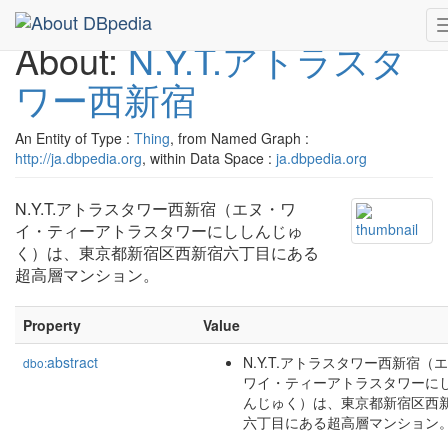
About:
N.Y.T.アトラスタ
ワー西新宿
An Entity of Type :
Thing
, from Named Graph :
http://ja.dbpedia.org
, within Data Space :
ja.dbpedia.org
N.Y.T.アトラスタワー西新宿（エヌ・ワ
イ・ティーアトラスタワーにししんじゅ
く）は、東京都新宿区西新宿六丁目にある
超高層マンション。
Property
Value
abstract
N.Y.T.アトラスタワー西新宿（
dbo:
ワイ・ティーアトラスタワーに
んじゅく）は、東京都新宿区西
六丁目にある超高層マンション