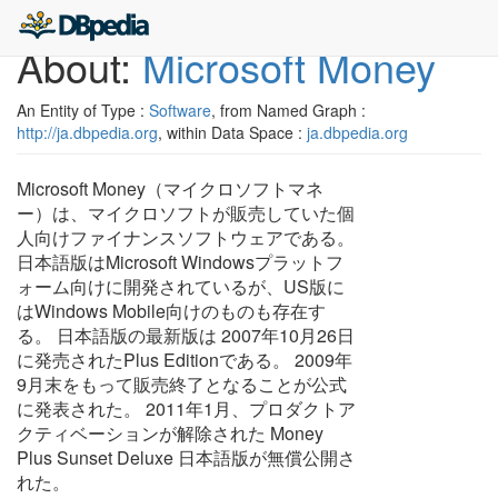
About:
Microsoft Money
An Entity of Type :
Software
, from Named Graph :
http://ja.dbpedia.org
, within Data Space :
ja.dbpedia.org
Microsoft Money（マイクロソフトマネ
ー）は、マイクロソフトが販売していた個
人向けファイナンスソフトウェアである。
日本語版はMicrosoft Windowsプラットフ
ォーム向けに開発されているが、US版に
はWindows Mobile向けのものも存在す
る。 日本語版の最新版は 2007年10月26日
に発売されたPlus Editionである。 2009年
9月末をもって販売終了となることが公式
に発表された。 2011年1月、プロダクトア
クティベーションが解除された Money
Plus Sunset Deluxe 日本語版が無償公開さ
れた。