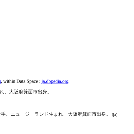
g
, within Data Space :
ja.dbpedia.org
まれ、大阪府箕面市出身。
の歌手。ニュージーランド生まれ、大阪府箕面市出身。
(ja)