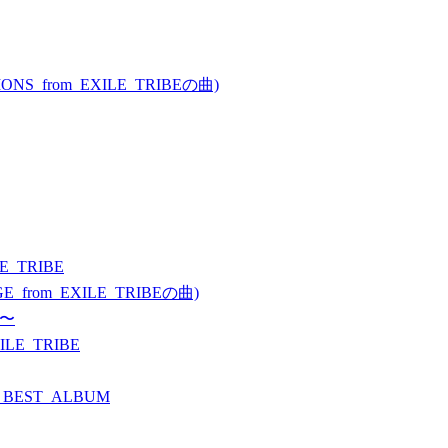
ONS_from_EXILE_TRIBEの曲)
LE_TRIBE
GE_from_EXILE_TRIBEの曲)
ト〜
ILE_TRIBE
_BEST_ALBUM