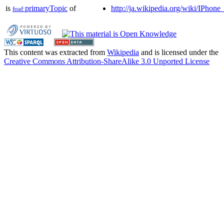
is
primaryTopic
of
http://ja.wikipedia.org/wiki/IPhone
foaf:
This content was extracted from
Wikipedia
and is licensed under the
Creative Commons Attribution-ShareAlike 3.0 Unported License