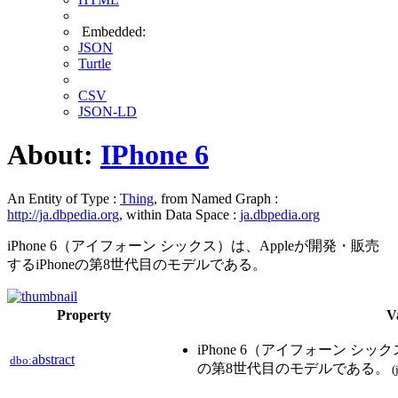
Embedded:
JSON
Turtle
CSV
JSON-LD
About:
IPhone 6
An Entity of Type :
Thing
, from Named Graph :
http://ja.dbpedia.org
, within Data Space :
ja.dbpedia.org
iPhone 6（アイフォーン シックス）は、Appleが開発・販売
するiPhoneの第8世代目のモデルである。
Property
V
iPhone 6（アイフォーン シック
abstract
dbo:
の第8世代目のモデルである。
(