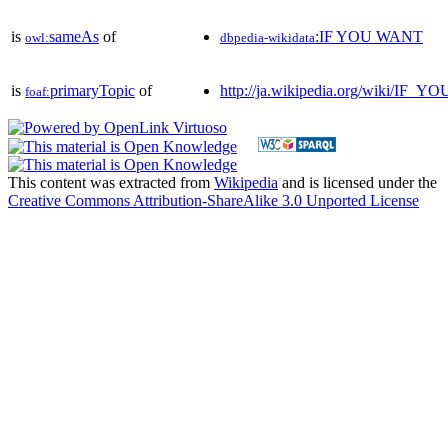
is
sameAs
of
:IF YOU WANT
owl:
dbpedia-wikidata
is
primaryTopic
of
http://ja.wikipedia.org/wiki/IF
foaf:
This content was extracted from
Wikipedia
and is licensed under the
Creative Commons Attribution-ShareAlike 3.0 Unported License