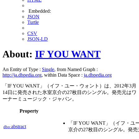
Embedded:
JSON
Turtle
CSV
JSON-LD
About:
IF YOU WANT
An Entity of Type :
Single
, from Named Graph :
http://ja.dbpedia.org
, within Data Space :
ja.dbpedia.org
「IF YOU WANT」（イフ・ユー・ウォント）は、2012年3月
14日に発売された氷室京介の27枚目のシングル。発売元はワ
ーナーミュージック・ジャパン。
Property
「IF YOU WANT」（イフ・
abstract
dbo:
京介の27枚目のシングル。発