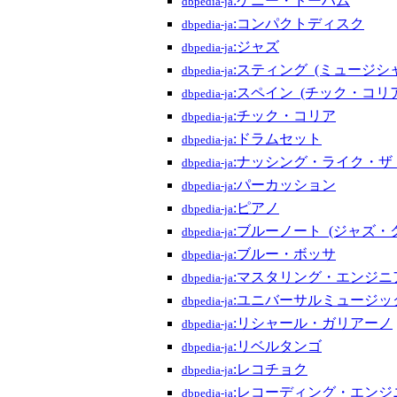
:ケニー・ドーハム
dbpedia-ja
:コンパクトディスク
dbpedia-ja
:ジャズ
dbpedia-ja
:スティング_(ミュージシ
dbpedia-ja
:スペイン_(チック・コリ
dbpedia-ja
:チック・コリア
dbpedia-ja
:ドラムセット
dbpedia-ja
:ナッシング・ライク・ザ
dbpedia-ja
:パーカッション
dbpedia-ja
:ピアノ
dbpedia-ja
:ブルーノート_(ジャズ・
dbpedia-ja
:ブルー・ボッサ
dbpedia-ja
:マスタリング・エンジニ
dbpedia-ja
:ユニバーサルミュージック
dbpedia-ja
:リシャール・ガリアーノ
dbpedia-ja
:リベルタンゴ
dbpedia-ja
:レコチョク
dbpedia-ja
:レコーディング・エンジ
dbpedia-ja