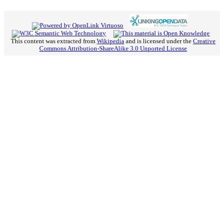
This content was extracted from
Wikipedia
and is licensed under the
Creative
Commons Attribution-ShareAlike 3.0 Unported License