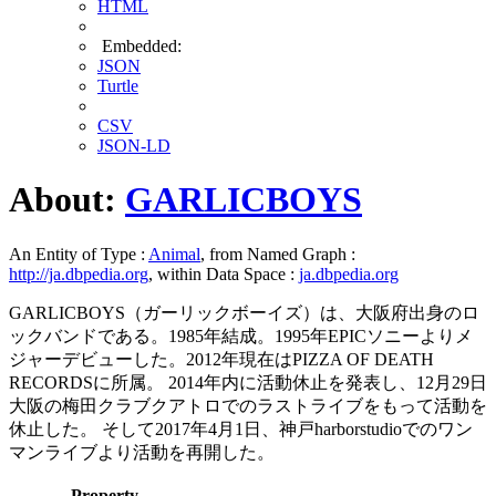
HTML
Embedded:
JSON
Turtle
CSV
JSON-LD
About:
GARLICBOYS
An Entity of Type :
Animal
, from Named Graph :
http://ja.dbpedia.org
, within Data Space :
ja.dbpedia.org
GARLICBOYS（ガーリックボーイズ）は、大阪府出身のロ
ックバンドである。1985年結成。1995年EPICソニーよりメ
ジャーデビューした。2012年現在はPIZZA OF DEATH
RECORDSに所属。 2014年内に活動休止を発表し、12月29日
大阪の梅田クラブクアトロでのラストライブをもって活動を
休止した。 そして2017年4月1日、神戸harborstudioでのワン
マンライブより活動を再開した。
Property