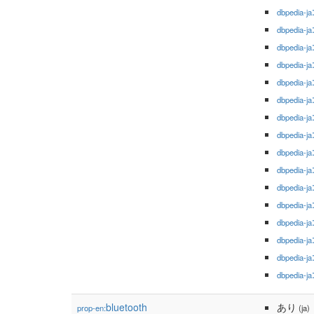
dbpedia-ja
dbpedia-ja
dbpedia-ja
dbpedia-ja
dbpedia-ja
dbpedia-ja
dbpedia-ja
dbpedia-ja
dbpedia-ja
dbpedia-ja
dbpedia-ja
dbpedia-ja
dbpedia-ja
dbpedia-ja
dbpedia-ja
dbpedia-ja
bluetooth
あり
prop-en:
(ja)