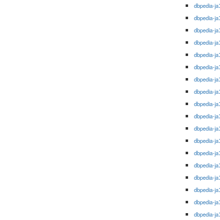
dbpedia-ja
dbpedia-ja
dbpedia-ja
dbpedia-ja
dbpedia-ja
dbpedia-ja
dbpedia-ja
dbpedia-ja
dbpedia-ja
dbpedia-ja
dbpedia-ja
dbpedia-ja
dbpedia-ja
dbpedia-ja
dbpedia-ja
dbpedia-ja
dbpedia-ja
dbpedia-ja