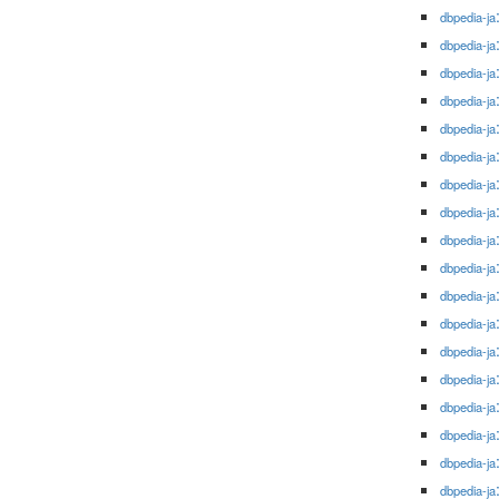
dbpedia-ja
dbpedia-ja
dbpedia-ja
dbpedia-ja
dbpedia-ja
dbpedia-ja
dbpedia-ja
dbpedia-ja
dbpedia-ja
dbpedia-ja
dbpedia-ja
dbpedia-ja
dbpedia-ja
dbpedia-ja
dbpedia-ja
dbpedia-ja
dbpedia-ja
dbpedia-ja