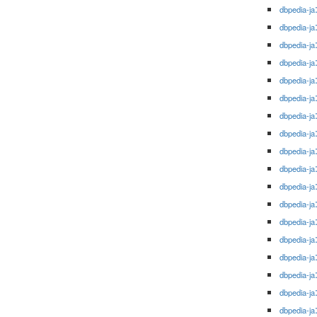
dbpedia-ja
dbpedia-ja
dbpedia-ja
dbpedia-ja
dbpedia-ja
dbpedia-ja
dbpedia-ja
dbpedia-ja
dbpedia-ja
dbpedia-ja
dbpedia-ja
dbpedia-ja
dbpedia-ja
dbpedia-ja
dbpedia-ja
dbpedia-ja
dbpedia-ja
dbpedia-ja