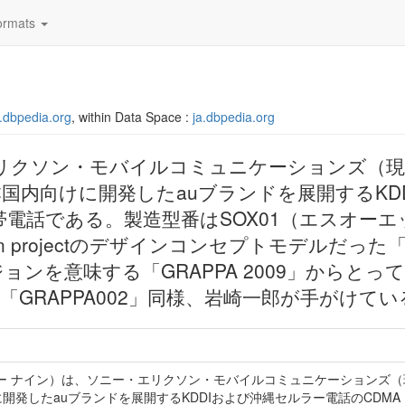
rmats
ja.dbpedia.org
, within Data Space :
ja.dbpedia.org
エリクソン・モバイルコミュニケーションズ（
国内向けに開発したauブランドを展開するKD
応携帯電話である。製造型番はSOX01（エスオー
n projectのデザインコンセプトモデルだった「
ョンを意味する「GRAPPA 2009」からとっ
「GRAPPA002」同様、岩崎一郎が手がけてい
ジー ナイン）は、ソニー・エリクソン・モバイルコミュニケーションズ
開発したauブランドを展開するKDDIおよび沖縄セルラー電話のCDMA 1