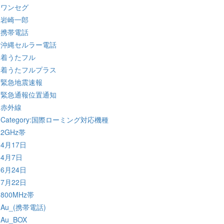
:ワンセグ
:岩崎一郎
:携帯電話
:沖縄セルラー電話
:着うたフル
:着うたフルプラス
:緊急地震速報
:緊急通報位置通知
:赤外線
:Category:国際ローミング対応機種
:2GHz帯
:4月17日
:4月7日
:6月24日
:7月22日
:800MHz帯
:Au_(携帯電話)
:Au_BOX