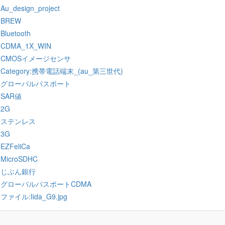
:Au_design_project
:BREW
:Bluetooth
:CDMA_1X_WIN
:CMOSイメージセンサ
:Category:携帯電話端末_(au_第三世代)
:グローバルパスポート
:SAR値
:2G
:ステンレス
:3G
:EZFeliCa
:MicroSDHC
:じぶん銀行
:グローバルパスポートCDMA
:ファイル:Iida_G9.jpg