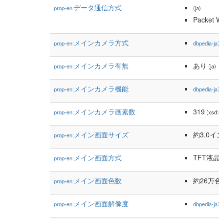
データ通信方式
prop-en:
(ja)
Packet 
メインカメラ方式
prop-en:
dbpedia-ja
メインカメラ有無
あり
prop-en:
(ja)
メインカメラ機能
prop-en:
dbpedia-ja
メインカメラ画素数
319
prop-en:
(xsd:
メイン画面サイズ
約3.0
prop-en:
メイン画面方式
TFT液
prop-en:
メイン画面色数
約26万
prop-en:
メイン画面解像度
prop-en:
dbpedia-ja