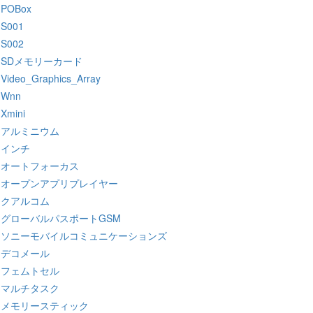
:POBox
:S001
:S002
:SDメモリーカード
:Video_Graphics_Array
:Wnn
:Xmini
:アルミニウム
:インチ
:オートフォーカス
:オープンアプリプレイヤー
:クアルコム
:グローバルパスポートGSM
:ソニーモバイルコミュニケーションズ
:デコメール
:フェムトセル
:マルチタスク
:メモリースティック