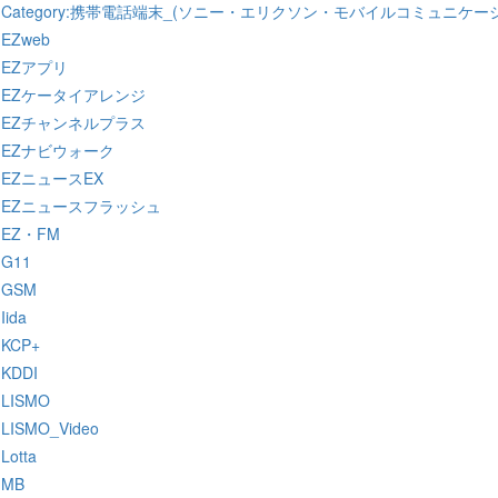
:Category:携帯電話端末_(ソニー・エリクソン・モバイルコミュニケー
:EZweb
:EZアプリ
:EZケータイアレンジ
:EZチャンネルプラス
:EZナビウォーク
:EZニュースEX
:EZニュースフラッシュ
:EZ・FM
:G11
:GSM
:Iida
:KCP+
:KDDI
:LISMO
:LISMO_Video
:Lotta
:MB