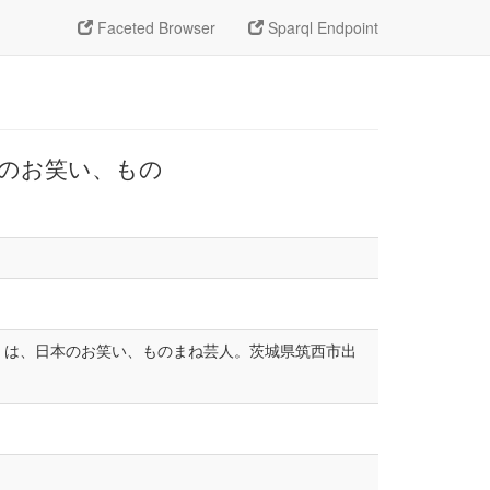
Faceted Browser
Sparql Endpoint
日本のお笑い、もの
 - ）は、日本のお笑い、ものまね芸人。茨城県筑西市出