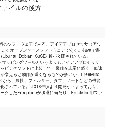
d用ファイルの後方
の無料のソフトウェアである。アイデアプロセッサ（アウ
いるオープンソースソフトウェアである。Javaで書
untu, Debian, SuSE) 版が公開されている。
ンドマッピングツールというよりもアイデアプロセッサ
マッピングソフトに比較して、動作が非常に軽く、低速
えると動作が重くなるものが多いが、FreeMind
9.0から、属性、フィルター、タブ、ノートなどの機能
されている。 2016年頃より開発が止まっており、
ォークしたFreeplaneが後継に当たり、FreeMind用ファ