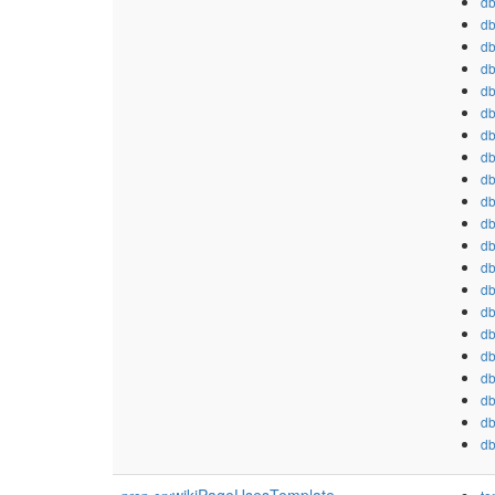
db
db
db
db
db
db
db
db
db
db
db
db
db
db
db
db
db
db
db
db
db