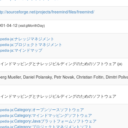
tp://sourceforge.net/projects/freemind/files/freemind/
001-04-12
(xsd:gMonthDay)
:ナレッジマネジメント
pedia-ja
:プロジェクトマネジメント
pedia-ja
:マインドマップ
pedia-ja
マインドマッピングとナレッジビルディングのためのソフトウェア
(ja)
erg Mueller, Daniel Polansky, Petr Novak, Christian Foltin, Dimitri Poliva
マインドマッピングとナレッジビルディングのためのソフトウェア
:Category:オープンソースソフトウェア
pedia-ja
:Category:マインドマッピングソフトウェア
pedia-ja
:Category:Javaプラットフォームソフトウェア
pedia-ja
:Category:プロジェクトマネジメントソフト
pedia-ja