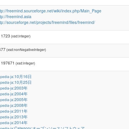
ttp://freemind.sourceforge.net/wiki/index.php/Main_Page
tp://freemind.asia
tp://sourceforge.net/projects/freemind/files/freemind/
11723
(xsd:integer)
477
(xsd:nonNegativeInteger)
1197671
(xsd:integer)
:10月16日
pedia-ja
:10月25日
pedia-ja
:2003年
pedia-ja
:2004年
pedia-ja
:2005年
pedia-ja
:2008年
pedia-ja
:2011年
pedia-ja
:2013年
pedia-ja
:2014年
pedia-ja
:Category:オープンソースソフトウェア
pedia-ja