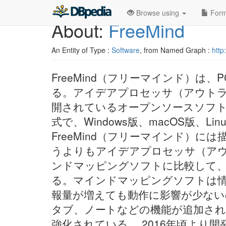
Browse using
Form
About:
FreeMind
An Entity of Type :
Software
, from Named Graph :
http
FreeMind（フリーマインド）
る。アイデアプロセッサ（アウトラ
開されているオープンソースソフト
式で、Windows版、macOS版、Linux
FreeMind（フリーマインド）
うよりもアイデアプロセッサ（ア
ンドマッピングソフトに比較して
る。マインドマッピングソフトは情報
報量が増えても動作に影響が少ないの
タブ、ノートなどの機能が追加さ
強化されている。 2016年頃より開発