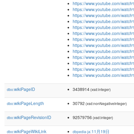
https://www.youtube.com/watc
https://www.youtube.com/watc
https://www.youtube.com/watc
https://www.youtube.com/watc
https://www.youtube.com/wat
https://www.youtube.com/wat
https://www.youtube.com/watc
https://www.youtube.com/wat
https://www.youtube.com/watc
https://www.youtube.com/watc
https://www.youtube.com/watc
https://www.youtube.com/wat
https://www.youtube.com/watc
wikiPageID
3438914
dbo:
(xsd:integer)
wikiPageLength
30792
dbo:
(xsd:nonNegativeInteger)
wikiPageRevisionID
92579756
dbo:
(xsd:integer)
wikiPageWikiLink
:11月19日
dbo:
dbpedia-ja