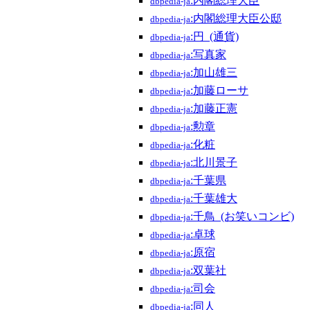
:内閣総理大臣
dbpedia-ja
:内閣総理大臣公邸
dbpedia-ja
:円_(通貨)
dbpedia-ja
:写真家
dbpedia-ja
:加山雄三
dbpedia-ja
:加藤ローサ
dbpedia-ja
:加藤正憲
dbpedia-ja
:勲章
dbpedia-ja
:化粧
dbpedia-ja
:北川景子
dbpedia-ja
:千葉県
dbpedia-ja
:千葉雄大
dbpedia-ja
:千鳥_(お笑いコンビ)
dbpedia-ja
:卓球
dbpedia-ja
:原宿
dbpedia-ja
:双葉社
dbpedia-ja
:司会
dbpedia-ja
:同人
dbpedia-ja