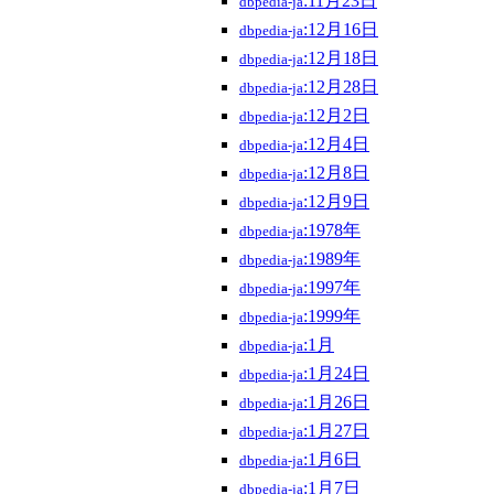
:11月23日
dbpedia-ja
:12月16日
dbpedia-ja
:12月18日
dbpedia-ja
:12月28日
dbpedia-ja
:12月2日
dbpedia-ja
:12月4日
dbpedia-ja
:12月8日
dbpedia-ja
:12月9日
dbpedia-ja
:1978年
dbpedia-ja
:1989年
dbpedia-ja
:1997年
dbpedia-ja
:1999年
dbpedia-ja
:1月
dbpedia-ja
:1月24日
dbpedia-ja
:1月26日
dbpedia-ja
:1月27日
dbpedia-ja
:1月6日
dbpedia-ja
:1月7日
dbpedia-ja