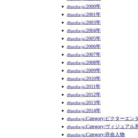
:2000年
dbpedia-ja
:2001年
dbpedia-ja
:2003年
dbpedia-ja
:2004年
dbpedia-ja
:2005年
dbpedia-ja
:2006年
dbpedia-ja
:2007年
dbpedia-ja
:2008年
dbpedia-ja
:2009年
dbpedia-ja
:2010年
dbpedia-ja
:2011年
dbpedia-ja
:2012年
dbpedia-ja
:2013年
dbpedia-ja
:2014年
dbpedia-ja
:Category:ビクタ
dbpedia-ja
:Category:ヴィジュ
dbpedia-ja
:Category:存命人物
dbpedia-ja