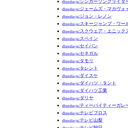
:シンガーソングライタ
dbpedia-ja
:ジェームズ・マカヴォ
dbpedia-ja
:ジョン・レノン
dbpedia-ja
:スキージャンプ・ワー
dbpedia-ja
:スクウェア・エニック
dbpedia-ja
:スペイン
dbpedia-ja
:セイバン
dbpedia-ja
:セネガル
dbpedia-ja
:タモリ
dbpedia-ja
:タレント
dbpedia-ja
:ダイスケ
dbpedia-ja
:ダイハツ・タント
dbpedia-ja
:ダイハツ工業
dbpedia-ja
:ダリヤ
dbpedia-ja
:ティーバイティーガレ
dbpedia-ja
:テレビブロス
dbpedia-ja
:テレビ山梨
dbpedia-ja
:テレビ朝日