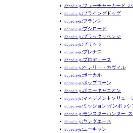
:フューチャーカード_
dbpedia-ja
:フライングドッグ
dbpedia-ja
:フランス
dbpedia-ja
:ブシロード
dbpedia-ja
:ブラックリベンジ
dbpedia-ja
:プリッツ
dbpedia-ja
:プレナス
dbpedia-ja
:プロデュース
dbpedia-ja
:ヘンリー・カヴィル
dbpedia-ja
:ボーカル
dbpedia-ja
:ポップコーン
dbpedia-ja
:ポニーキャニオン
dbpedia-ja
:マネジメントソリュー
dbpedia-ja
:ミッション:インポッシ
dbpedia-ja
:モンスターハンター_
dbpedia-ja
:ヤングエース
dbpedia-ja
:ユーキャン
dbpedia-ja