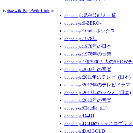
is
wikiPageWikiLink
of
dbo:
:兄弟芸能人一覧
dbpedia-ja
:0-ZERO-
dbpedia-ja
:10min.ボックス
dbpedia-ja
:1978年
dbpedia-ja
:1978年の日本
dbpedia-ja
:1978年の音楽
dbpedia-ja
:1億3000万人のSH
dbpedia-ja
:2003年の音楽
dbpedia-ja
:2011年のテレビ_(日本)
dbpedia-ja
:2012年のテレビドラマ_
dbpedia-ja
:2013年のラジオ_(日本)
dbpedia-ja
:2013年の音楽
dbpedia-ja
:Claudia_(曲)
dbpedia-ja
:D4DJ
dbpedia-ja
:D4DJのディスコグラフ
dbpedia-ja
:DAIGOLD
dbpedia-ja