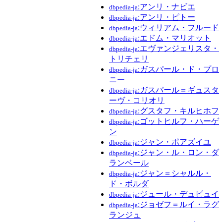
:アンリ・ナビエ
dbpedia-ja
:アンリ・ピトー
dbpedia-ja
:ウィリアム・フルード
dbpedia-ja
:エドム・マリオット
dbpedia-ja
:エヴァンジェリスタ・
dbpedia-ja
トリチェリ
:ガスパール・ド・プロ
dbpedia-ja
ニー
:ガスパール＝ギュスタ
dbpedia-ja
ーヴ・コリオリ
:グスタフ・キルヒホフ
dbpedia-ja
:ゴットヒルフ・ハーゲ
dbpedia-ja
ン
:ジャン・ポアズイユ
dbpedia-ja
:ジャン・ル・ロン・ダ
dbpedia-ja
ランベール
:ジャン＝シャルル・
dbpedia-ja
ド・ボルダ
:ジュール・デュピュイ
dbpedia-ja
:ジョゼフ＝ルイ・ラグ
dbpedia-ja
ランジュ