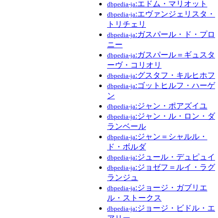
:エドム・マリオット
dbpedia-ja
:エヴァンジェリスタ・
dbpedia-ja
トリチェリ
:ガスパール・ド・プロ
dbpedia-ja
ニー
:ガスパール＝ギュスタ
dbpedia-ja
ーヴ・コリオリ
:グスタフ・キルヒホフ
dbpedia-ja
:ゴットヒルフ・ハーゲ
dbpedia-ja
ン
:ジャン・ポアズイユ
dbpedia-ja
:ジャン・ル・ロン・ダ
dbpedia-ja
ランベール
:ジャン＝シャルル・
dbpedia-ja
ド・ボルダ
:ジュール・デュピュイ
dbpedia-ja
:ジョゼフ＝ルイ・ラグ
dbpedia-ja
ランジュ
:ジョージ・ガブリエ
dbpedia-ja
ル・ストークス
:ジョージ・ビドル・エ
dbpedia-ja